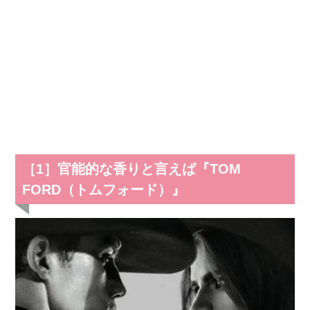
［1］官能的な香りと言えば『TOM
FORD（トムフォード）』