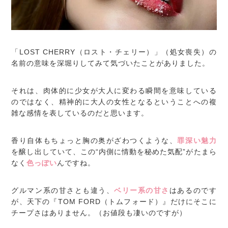
「LOST CHERRY（ロスト・チェリー）」（処女喪失）の
名前の意味を深堀りしてみて気づいたことがありました。
それは、肉体的に少女が大人に変わる瞬間を意味している
のではなく、精神的に大人の女性となるということへの複
雑な感情を表しているのだと思います。
香り自体もちょっと胸の奥がざわつくような、
罪深い魅力
を醸し出していて、この“内側に情動を秘めた気配”がたまら
なく
色っぽい
んですね。
グルマン系の甘さとも違う、
ベリー系の甘さ
はあるのです
が、天下の『TOM FORD（トムフォード）』だけにそこに
チープさはありません。（お値段も凄いのですが）