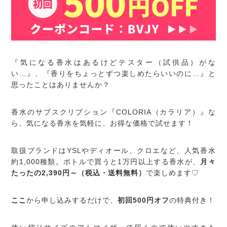
『気になる香水はあるけどテスター（試供品）がな
い…』、『香りをちょっとずつ楽しめたらいいのに…』と
思ったことはありませんか？
香水のサブスクリプション『COLORIA（カラリア）』な
ら、気になる香水を気軽に、お得な価格で試せます！
取扱ブランドはYSLやディオール、クロエなど、人気香水
約1,000種類。ボトルで買うと1万円以上する香水が、
月々
たったの2,390円～（税込・送料無料）
で楽しめます♡
ここ
から申し込みするだけで、
初回500円オフ
の特典付き！