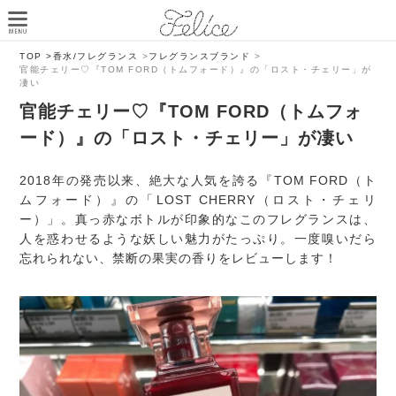
TOP >
香水/フレグランス
>
フレグランスブランド
>
官能チェリー♡『TOM FORD（トムフォード）』の「ロスト・チェリー」が
凄い
官能チェリー♡『TOM FORD（トムフォ
ード）』の「ロスト・チェリー」が凄い
2018年の発売以来、絶大な人気を誇る『TOM FORD（ト
ムフォード）』の「LOST CHERRY（ロスト・チェリ
ー）」。真っ赤なボトルが印象的なこのフレグランスは、
人を惑わせるような妖しい魅力がたっぷり。一度嗅いだら
忘れられない、禁断の果実の香りをレビューします！