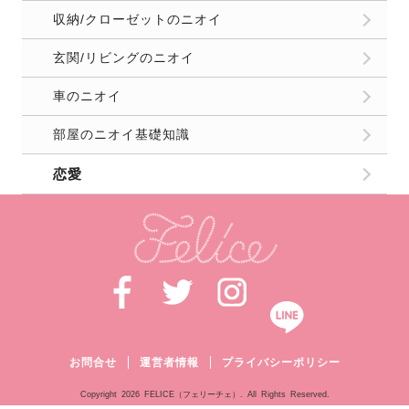
収納/クローゼットのニオイ
玄関/リビングのニオイ
車のニオイ
部屋のニオイ基礎知識
恋愛
お問合せ
運営者情報
プライバシーポリシー
Copyright
2026 FELICE（フェリーチェ）. All Rights Reserved.