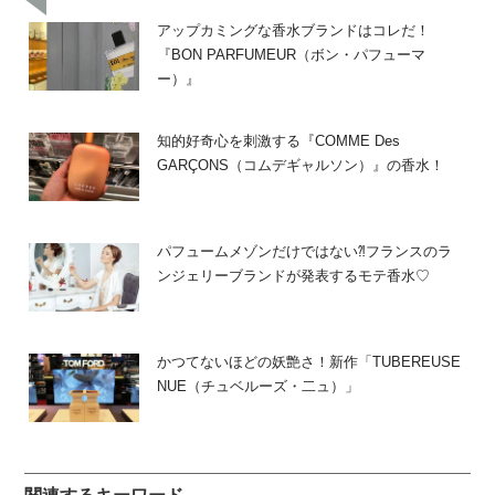
アップカミングな香水ブランドはコレだ！
『BON PARFUMEUR（ボン・パフューマ
ー）』
知的好奇心を刺激する『COMME Des
GARÇONS（コムデギャルソン）』の香水！
パフュームメゾンだけではない⁈フランスのラ
ンジェリーブランドが発表するモテ香水♡
かつてないほどの妖艶さ！新作「TUBEREUSE
NUE（チュベルーズ・二ュ）」