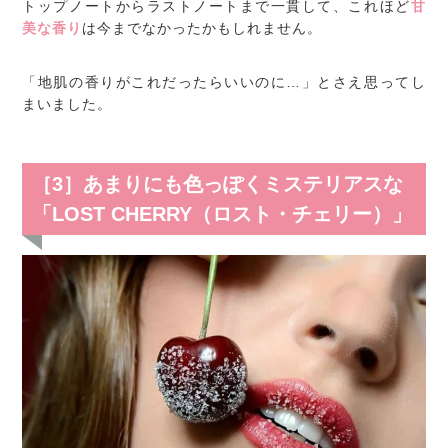
トップノートからラストノートまで一貫して、これほど
甘
美な香り
は今までなかったかもしれません。
「地肌の香りがこれだったらいいのに…」とさえ思ってし
まいました。
［3］あまりにも色っぽくミステリアスな
「LOST CHERRY（ロスト・チェリー）」