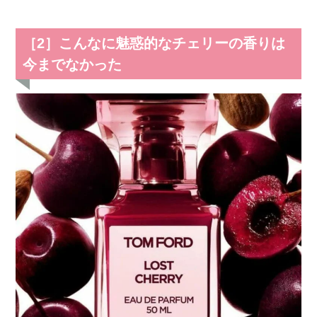
［2］こんなに魅惑的なチェリーの香りは
今までなかった