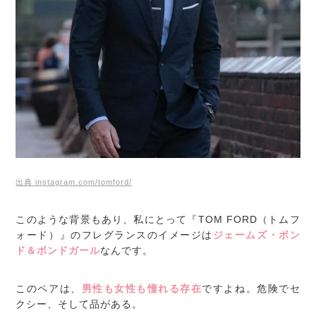
出典 instagram.com/tomford/
このような背景もあり、私にとって『TOM FORD（トムフ
ォード）』のフレグランスのイメージは
ジェームズ・ボン
ド＆ボンドガール
なんです。
このペアは、
男性も女性も憧れる存在
ですよね。危険でセ
クシー、そして品がある。