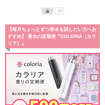
+3
【毎月ちょっとずつ香水を試したい方へお
すすめ】 香水の定期便『COLORIA（カラ
リア）』