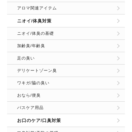
アロマ関連アイテム
ニオイ/体臭対策
ニオイ/体臭の基礎
加齢臭/年齢臭
足の臭い
デリケートゾーン臭
ワキガ/脇の臭い
おなら/便臭
バスケア用品
お口のケア/口臭対策