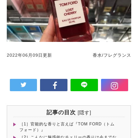
2022年06月09日更新
香水/フレグランス
記事の目次
[
隠す
]
［1］官能的な香りと言えば『TOM FORD（トム
フォード）』
［2］こんなに魅惑的なチェリーの香りは今までな