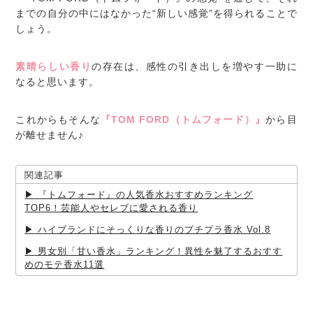
までの自分の中にはなかった“新しい感覚”を得られることで
しょう。
素晴らしい香り
の存在は、感性の引き出しを増やす一助に
なると思います。
これからもそんな
『TOM FORD（トムフォード）』
から目
が離せません♪
関連記事
『トムフォード』の人気香水おすすめランキング
TOP6！芸能人やセレブに愛される香り
ハイブランドにそっくりな香りのプチプラ香水 Vol.8
男女別「甘い香水」ランキング！異性を魅了するおすす
めのモテ香水11選