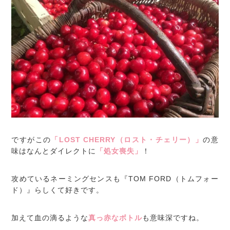
ですがこの
「LOST CHERRY（ロスト・チェリー）」
の意
味はなんとダイレクトに
「処女喪失」
！
攻めているネーミングセンスも『TOM FORD（トムフォー
ド）』らしくて好きです。
加えて血の滴るような
真っ赤なボトル
も意味深ですね。