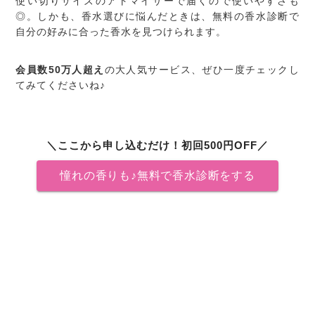
使い切りサイズのアトマイザーで届くので使いやすさも
◎。しかも、香水選びに悩んだときは、無料の香水診断で
自分の好みに合った香水を見つけられます。
会員数50万人超え
の大人気サービス、ぜひ一度チェックし
てみてくださいね♪
＼ここから申し込むだけ！初回500円OFF／
憧れの香りも♪無料で香水診断をする