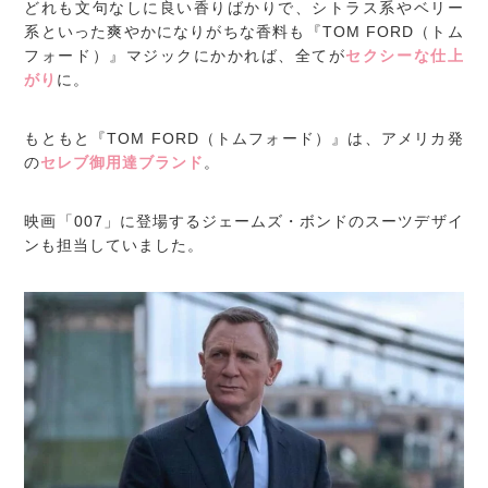
どれも文句なしに良い香りばかりで、シトラス系やベリー
系といった爽やかになりがちな香料も『TOM FORD（トム
フォード）』マジックにかかれば、全てが
セクシーな仕上
がり
に。
もともと『TOM FORD（トムフォード）』は、アメリカ発
の
セレブ御用達ブランド
。
映画「007」に登場するジェームズ・ボンドのスーツデザイ
ンも担当していました。