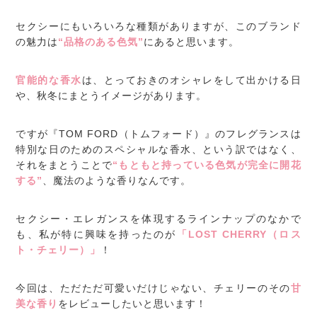
セクシーにもいろいろな種類がありますが、このブランド
の魅力は
“品格のある色気”
にあると思います。
官能的な香水
は、とっておきのオシャレをして出かける日
や、秋冬にまとうイメージがあります。
ですが『TOM FORD（トムフォード）』のフレグランスは
特別な日のためのスペシャルな香水、という訳ではなく、
それをまとうことで
“もともと持っている色気が完全に開花
する”
、魔法のような香りなんです。
セクシー・エレガンスを体現するラインナップのなかで
も、私が特に興味を持ったのが
「LOST CHERRY（ロス
ト・チェリー）」
！
今回は、ただただ可愛いだけじゃない、チェリーのその
甘
美な香り
をレビューしたいと思います！