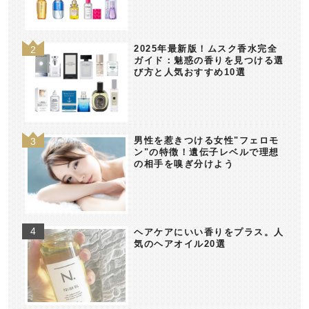
2025年最新版！ムスク香水完全
ガイド：魅惑の香りを見つける選
び方と人気おすすめ10選
男性を惹きつける女性"フェロモ
ン"の特徴！遺伝子レベルで理想
の相手を嗅ぎ分けよう
ヘアケアにいい香りをプラス。人
気のヘアオイル20選