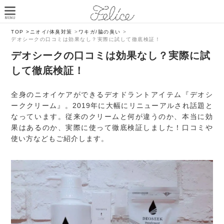
TOP >
ニオイ/体臭対策
>
ワキガ/脇の臭い
>
デオシークの口コミは効果なし？実際に試して徹底検証！
デオシークの口コミは効果なし？実際に試
して徹底検証！
全身のニオイケアができるデオドラントアイテム『デオシ
ーククリーム』。2019年に大幅にリニューアルされ話題と
なっています。従来のクリームと何が違うのか、本当に効
果はあるのか、実際に使って徹底検証しました！口コミや
使い方などもご紹介します。