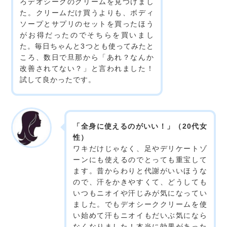
ろデオシークのクリームを見つけまし
た。クリームだけ買うよりも、ボディ
ソープとサプリのセットを買ったほう
がお得だったのでそちらを買いまし
た。毎日ちゃんと3つとも使ってみたと
ころ、数日で旦那から「あれ？なんか
改善されてない？」と言われました！
試して良かったです。
「全身に使えるのがいい！」（20代女
性）
ワキだけじゃなく、足やデリケートゾ
ーンにも使えるのでとっても重宝して
ます。昔からわりと代謝がいいほうな
ので、汗をかきやすくて、どうしても
いつもニオイや汗じみが気になってい
ました。でもデオシーククリームを使
い始めて汗もニオイもだいぶ気になら
なくなりました！本当に効果があった