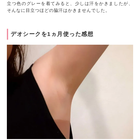
立つ色のグレーを着てみると、少しは汗をかきましたが、
そんなに目立つほどの脇汗はかきませんでした。
デオシークを1ヵ月使った感想