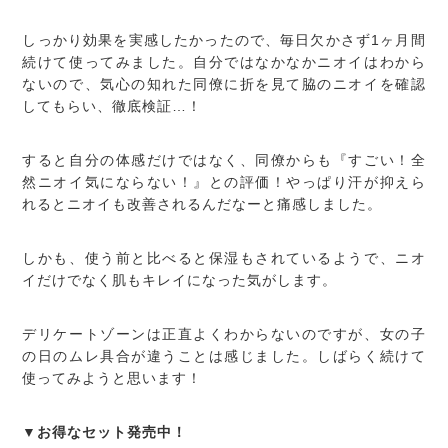
しっかり効果を実感したかったので、毎日欠かさず1ヶ月間
続けて使ってみました。自分ではなかなかニオイはわから
ないので、気心の知れた同僚に折を見て脇のニオイを確認
してもらい、徹底検証…！
すると自分の体感だけではなく、同僚からも『すごい！全
然ニオイ気にならない！』との評価！やっぱり汗が抑えら
れるとニオイも改善されるんだなーと痛感しました。
しかも、使う前と比べると保湿もされているようで、ニオ
イだけでなく肌もキレイになった気がします。
デリケートゾーンは正直よくわからないのですが、女の子
の日のムレ具合が違うことは感じました。しばらく続けて
使ってみようと思います！
▼お得なセット発売中！