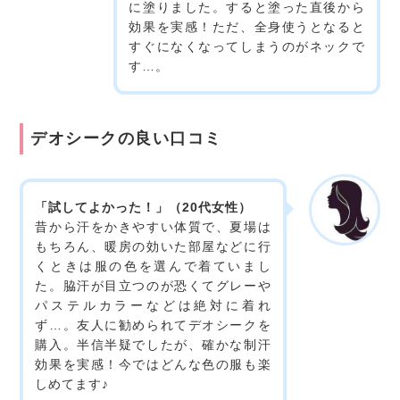
に塗りました。すると塗った直後から
効果を実感！ただ、全身使うとなると
すぐになくなってしまうのがネックで
す…。
デオシークの良い口コミ
「試してよかった！」（20代女性）
昔から汗をかきやすい体質で、夏場は
もちろん、暖房の効いた部屋などに行
くときは服の色を選んで着ていまし
た。脇汗が目立つのが恐くてグレーや
パステルカラーなどは絶対に着れ
ず…。友人に勧められてデオシークを
購入。半信半疑でしたが、確かな制汗
効果を実感！今ではどんな色の服も楽
しめてます♪