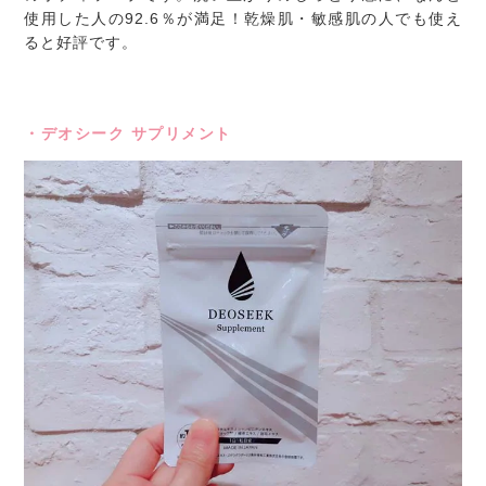
使用した人の92.6％が満足！乾燥肌・敏感肌の人でも使え
ると好評です。
・デオシーク サプリメント