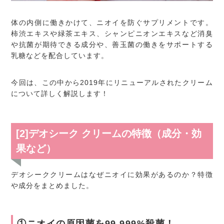
体の内側に働きかけて、ニオイを防ぐサプリメントです。
柿渋エキスや緑茶エキス、シャンピニオンエキスなど消臭
や抗菌が期待できる成分や、善玉菌の働きをサポートする
乳糖などを配合しています。
今回は、この中から2019年にリニューアルされたクリーム
について詳しく解説します！
[2]デオシーク クリームの特徴（成分・効
果など）
デオシーククリームはなぜニオイに効果があるのか？特徴
や成分をまとめました。
①ニオイの原因菌を99.999%殺菌！