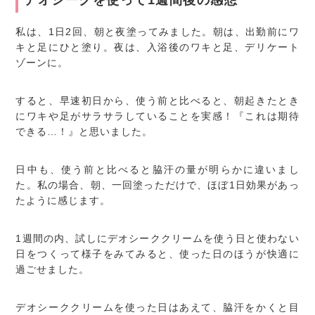
私は、1日2回、朝と夜塗ってみました。朝は、出勤前にワ
キと足にひと塗り。夜は、入浴後のワキと足、デリケート
ゾーンに。
すると、早速初日から、使う前と比べると、朝起きたとき
にワキや足がサラサラしていることを実感！『これは期待
できる…！』と思いました。
日中も、使う前と比べると脇汗の量が明らかに違いまし
た。私の場合、朝、一回塗っただけで、ほぼ1日効果があっ
たように感じます。
1週間の内、試しにデオシーククリームを使う日と使わない
日をつくって様子をみてみると、使った日のほうが快適に
過ごせました。
デオシーククリームを使った日はあえて、脇汗をかくと目