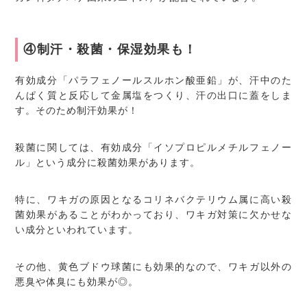
④制汗・殺菌・保湿効果も！
有効成分「パラフェノールスルホン酸亜鉛」が、汗中のた
んぱく質と反応して金属塩をつくり、汗の出口に蓋をしま
す。そのため制汗効果が！
殺菌に関しては、有効成分「イソプロピルメチルフェノー
ル」という成分に殺菌効果があります。
特に、ワキガの原因となるコリネバクテリウム属に高い殺
菌効果があることがわかっており、ワキガ対策に欠かせな
い成分といわれています。
その他、黄色ブドウ球菌にも効果的なので、ワキガ以外の
悪臭や体臭にも効果が◎。