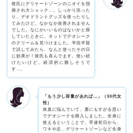
彼氏にデリケートゾーンのニオイを指
摘され大ショック…。しっかり洗った
り、デオドラントグッズを使ったりし
てみたけど、なかなか改善されません
でした。なにかいいものはないかと探
していたときに、ネットでデオシーク
のクリームを見つけました。半信半疑
で試してみたら、なんと使ったその日
に効果が！彼氏も喜んでます。使い続
けたいけど、経済的に難しそうで
す…。
「もう少し容量があれば…」（30代女
性）
体臭に悩んでいて、藁にもすがる思い
でデオシークを購入しました。全身に
使えるということで、早速初日から、
ワキや足、デリケートゾーンなど全身