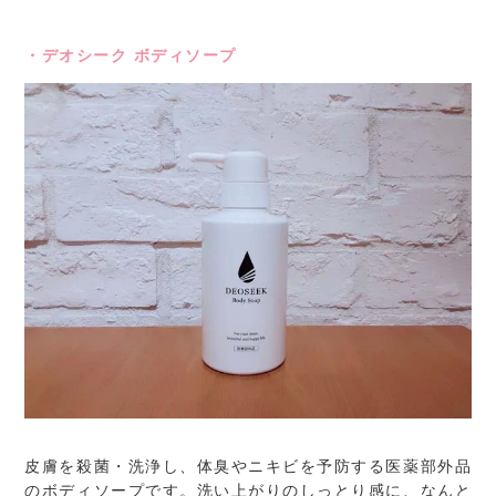
・デオシーク ボディソープ
皮膚を殺菌・洗浄し、体臭やニキビを予防する医薬部外品
のボディソープです。洗い上がりのしっとり感に、なんと