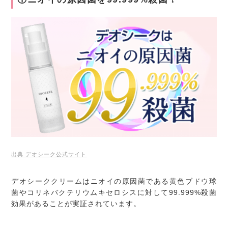
出典 デオシーク公式サイト
デオシーククリームはニオイの原因菌である黄色ブドウ球
菌やコリネバクテリウムキセロシスに対して99.999%殺菌
効果があることが実証されています。