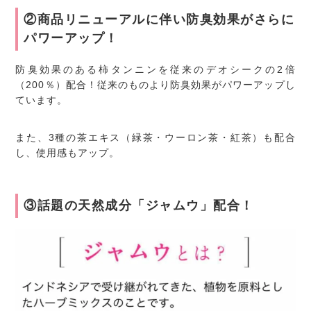
②商品リニューアルに伴い防臭効果がさらに
パワーアップ！
防臭効果のある柿タンニンを従来のデオシークの2倍
（200％）配合！従来のものより防臭効果がパワーアップし
ています。
また、3種の茶エキス（緑茶・ウーロン茶・紅茶）も配合
し、使用感もアップ。
③話題の天然成分「ジャムウ」配合！