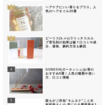
ヘアケアにいい香りをプラス。人
気のヘアオイル20選
ビーリス(b.ris)ラリッチスカル
プ育毛剤の効果は嘘？口コミや成
分、価格、解約方法も解説
GONESH(ガーネッシュ)お香の
おすすめ8選！人気の種類や使い
方、口コミ情報
誰もがご存知”キムタク”こと木
村拓哉さんの 気になる愛用香水3