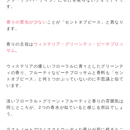
ンド・ナンバーナイン」に引けを取らないクオリティで
す。
香りの変化が少ない
ことが「セントオブピース」と異なり
ます。
香りの主役は
ウィステリア・グリーンティ・ピーチブロッ
サム
。
ウィステリアの優しいフローラルに青々としたグリーンテ
ィの香り、フルーティなピーチブロッサムと香料も「セン
トオブピース」と何１つかぶっていないのに不思議と似て
います。
淡いフローラル＋グリーン＋フルーティと香りの雰囲気は
同じところが、2つの香水が似ていると感じる所以でしょ
う。
ラストノートではムスクとウッディな香りが肌に残るとこ