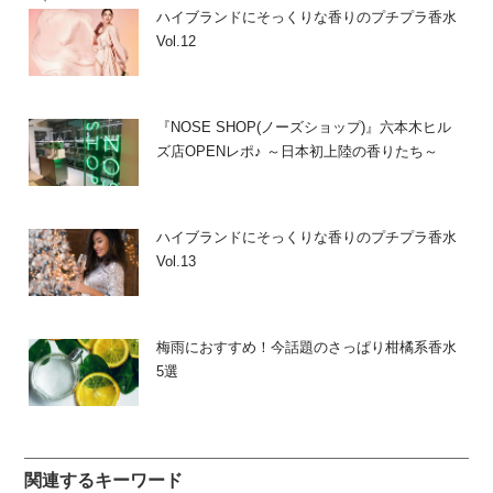
ハイブランドにそっくりな香りのプチプラ香水
Vol.12
『NOSE SHOP(ノーズショップ)』六本木ヒル
ズ店OPENレポ♪ ～日本初上陸の香りたち～
ハイブランドにそっくりな香りのプチプラ香水
Vol.13
梅雨におすすめ！今話題のさっぱり柑橘系香水
5選
関連するキーワード