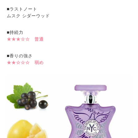
■ラストノート
ムスク シダーウッド
■持続力
★★★☆☆ 普通
■香りの強さ
★★☆☆☆ 弱め