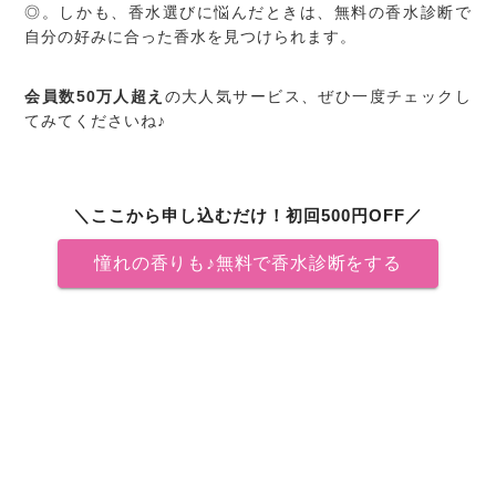
◎。しかも、香水選びに悩んだときは、無料の香水診断で
自分の好みに合った香水を見つけられます。
会員数50万人超え
の大人気サービス、ぜひ一度チェックし
てみてくださいね♪
＼ここから申し込むだけ！初回500円OFF／
憧れの香りも♪無料で香水診断をする