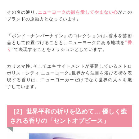
その名の通り､
ニューヨークの街を愛してやまない心
がこの
ブランドの原動力となっています｡
『ボンド・ナンバーナイン』のコレクションは､香水を芸術
品として位置づけることと、ニューヨークにある地域を
“香
り”
で表現することをミッションとしています。
カリスマ性､そしてエキサイトメントが蔓延しているメトロ
ポリス・シティ ニューヨーク｡世界から注目を浴びる街を表
現する香りは、ニューヨーカーだけでなく世界の人々を魅
了しています。
［2］世界平和の祈りを込めて… 優しく癒
される香りの「セントオブピース」