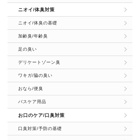
ニオイ/体臭対策
ニオイ/体臭の基礎
加齢臭/年齢臭
足の臭い
デリケートゾーン臭
ワキガ/脇の臭い
おなら/便臭
バスケア用品
お口のケア/口臭対策
口臭対策/予防の基礎