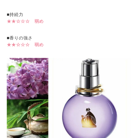
■持続力
★★☆☆☆ 弱め
■香りの強さ
★★☆☆☆ 弱め