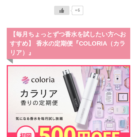
+6
【毎月ちょっとずつ香水を試したい方へお
すすめ】 香水の定期便『COLORIA（カラ
リア）』