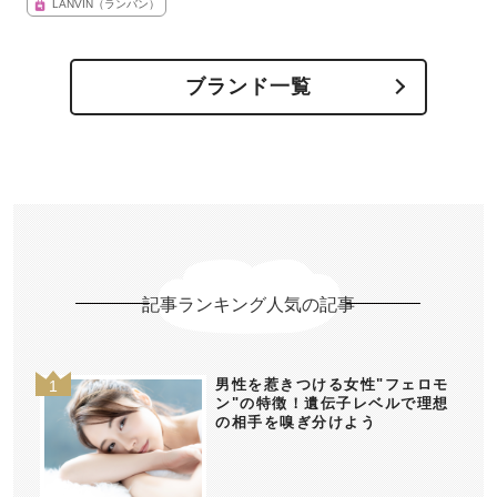
LANVIN（ランバン）
ブランド一覧
記事ランキング人気の記事
男性を惹きつける女性"フェロモ
ン"の特徴！遺伝子レベルで理想
の相手を嗅ぎ分けよう