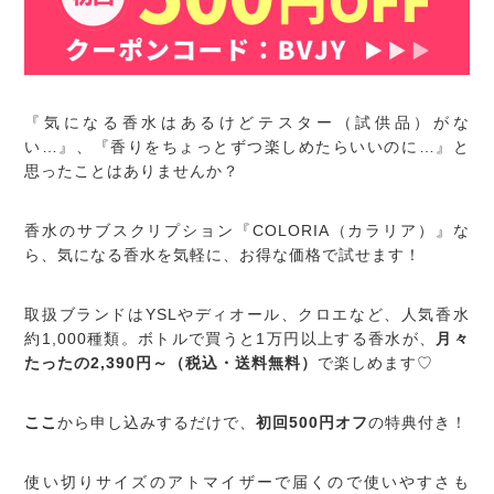
『気になる香水はあるけどテスター（試供品）がな
い…』、『香りをちょっとずつ楽しめたらいいのに…』と
思ったことはありませんか？
香水のサブスクリプション『COLORIA（カラリア）』な
ら、気になる香水を気軽に、お得な価格で試せます！
取扱ブランドはYSLやディオール、クロエなど、人気香水
約1,000種類。ボトルで買うと1万円以上する香水が、
月々
たったの2,390円～（税込・送料無料）
で楽しめます♡
ここ
から申し込みするだけで、
初回500円オフ
の特典付き！
使い切りサイズのアトマイザーで届くので使いやすさも