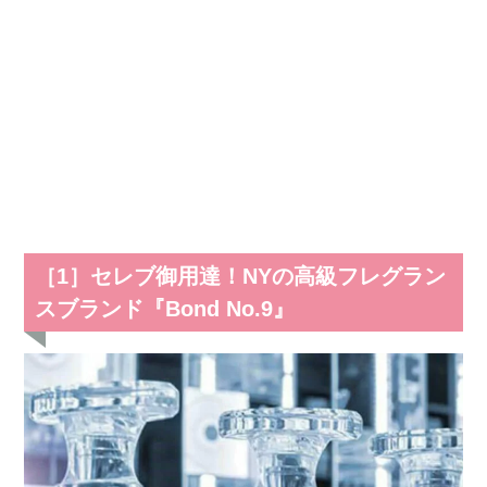
［1］セレブ御用達！NYの高級フレグラン
スブランド『Bond No.9』