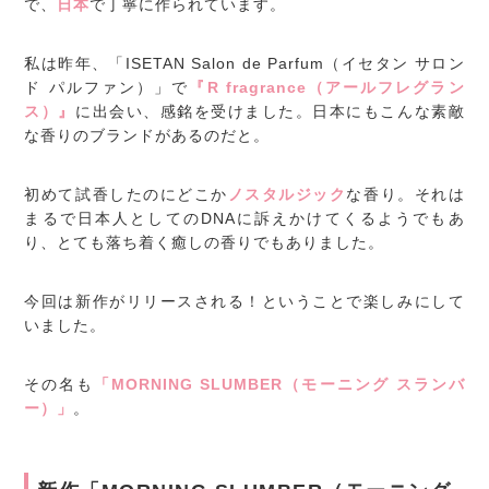
で、
日本
で丁寧に作られています。
私は昨年、「ISETAN Salon de Parfum（イセタン サロン
ド パルファン）」で
『R fragrance（アールフレグラン
ス）』
に出会い、感銘を受けました。日本にもこんな素敵
な香りのブランドがあるのだと。
初めて試香したのにどこか
ノスタルジック
な香り。それは
まるで日本人としてのDNAに訴えかけてくるようでもあ
り、とても落ち着く癒しの香りでもありました。
今回は新作がリリースされる！ということで楽しみにして
いました。
その名も
「MORNING SLUMBER（モーニング スランバ
ー）」
。