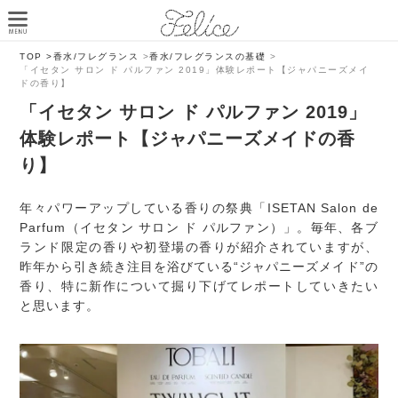
TOP >
香水/フレグランス
>
香水/フレグランスの基礎
>
「イセタン サロン ド パルファン 2019」体験レポート【ジャパニーズメイ
ドの香り】
「イセタン サロン ド パルファン 2019」
体験レポート【ジャパニーズメイドの香
り】
年々パワーアップしている香りの祭典「ISETAN Salon de
Parfum（イセタン サロン ド パルファン）」。毎年、各ブ
ランド限定の香りや初登場の香りが紹介されていますが、
昨年から引き続き注目を浴びている“ジャパニーズメイド”の
香り、特に新作について掘り下げてレポートしていきたい
と思います。