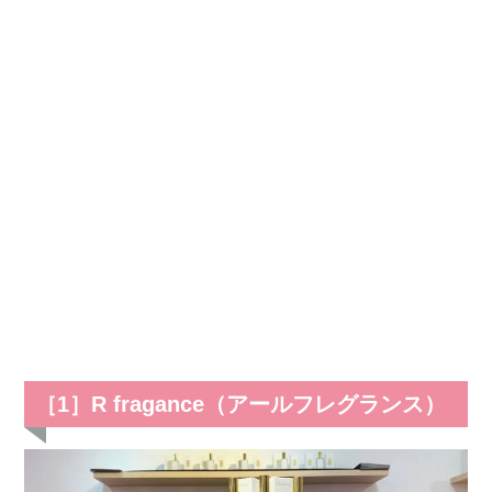
［1］R fragance（アールフレグランス）