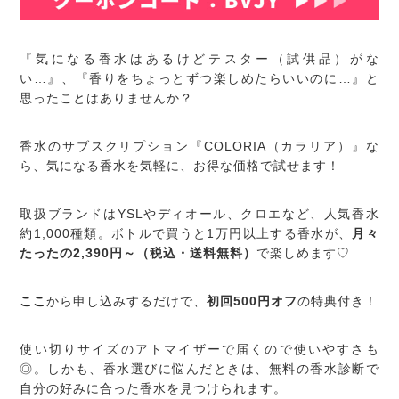
『気になる香水はあるけどテスター（試供品）がな
い…』、『香りをちょっとずつ楽しめたらいいのに…』と
思ったことはありませんか？
香水のサブスクリプション『COLORIA（カラリア）』な
ら、気になる香水を気軽に、お得な価格で試せます！
取扱ブランドはYSLやディオール、クロエなど、人気香水
約1,000種類。ボトルで買うと1万円以上する香水が、
月々
たったの2,390円～（税込・送料無料）
で楽しめます♡
ここ
から申し込みするだけで、
初回500円オフ
の特典付き！
使い切りサイズのアトマイザーで届くので使いやすさも
◎。しかも、香水選びに悩んだときは、無料の香水診断で
自分の好みに合った香水を見つけられます。