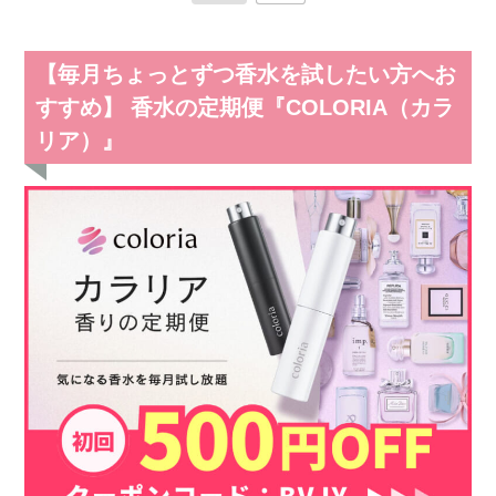
【毎月ちょっとずつ香水を試したい方へお
すすめ】 香水の定期便『COLORIA（カラ
リア）』