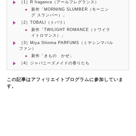
［1］R fragance（アールフレグランス）
新作「MORNING SLUMBER（モーニン
グ スランバー）」
［2］TOBALI（トバリ）
新作「TWILIGHT ROMANCE（トワイラ
イトロマンス）」
［3］Miya Shinma PARFUMS（ミヤシンマパル
ファン）
新作「きもの かぜ」
［4］ジャパニーズメイドの香りたち
この記事はアフィリエイトプログラムに参加していま
す。