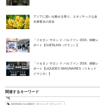
アジアに想いを馳せる香り。エキゾチックな金
木犀香水の存在
「イセタン サロン ド パルファン 2019」体験レ
ポート【GUERLAIN（ゲラン）】
「イセタン サロン ド パルファン 2019」体験レ
ポート【LIQUIDES IMAGINAIRES（リキッド
イマジネ）】
関連するキーワード
MORNING SLUMBER（モーニング スランバー）