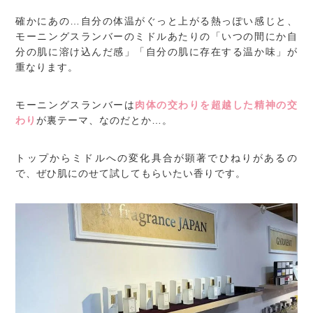
確かにあの…自分の体温がぐっと上がる熱っぽい感じと、
モーニングスランバーのミドルあたりの「いつの間にか自
分の肌に溶け込んだ感」「自分の肌に存在する温か味」が
重なります。
モーニングスランバーは
肉体の交わりを超越した精神の交
わり
が裏テーマ、なのだとか…。
トップからミドルへの変化具合が顕著でひねりがあるの
で、ぜひ肌にのせて試してもらいたい香りです。