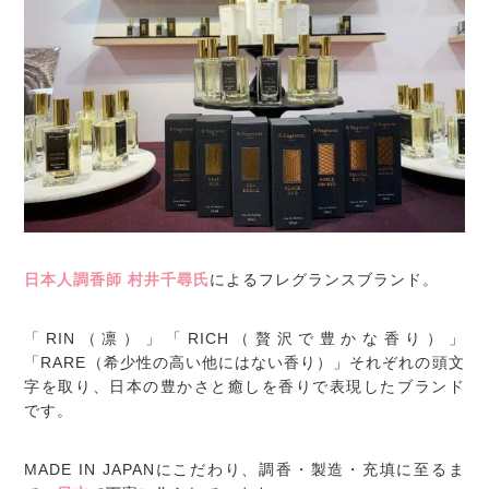
日本人調香師 村井千尋氏
によるフレグランスブランド。
「RIN（凛）」「RICH（贅沢で豊かな香り）」
「RARE（希少性の高い他にはない香り）」それぞれの頭文
字を取り、日本の豊かさと癒しを香りで表現したブランド
です。
MADE IN JAPANにこだわり、調香・製造・充填に至るま