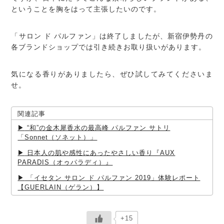
ということを胸をはって主張したいのです。
「サロン ド パルファン」は終了しましたが、新宿伊勢丹の
各ブランドショップでは引き続きお取り扱いがあります。
気になる香りがありましたら、ぜひ試してみてくださいま
せ。
関連記事
“和”の金木犀香水の最高峰 パルファン サトリ
「Sonnet（ソネット）」
日本人の肌や感性にあったやさしい香り『AUX
PARADIS（オゥパラディ）』
「イセタン サロン ド パルファン 2019」体験レポート
【GUERLAIN（ゲラン）】
+15