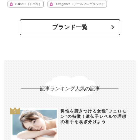
TOBALI（トバリ）
R fragance（アールフレグランス）
ブランド一覧
記事ランキング人気の記事
男性を惹きつける女性"フェロモ
ン"の特徴！遺伝子レベルで理想
の相手を嗅ぎ分けよう