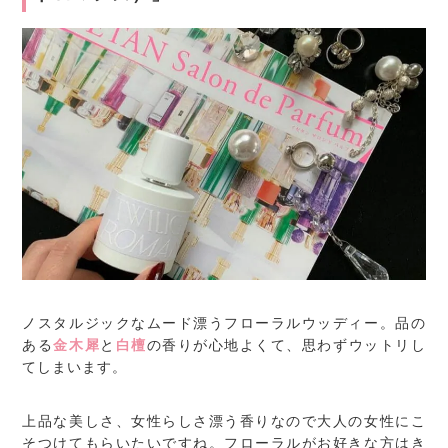
ノスタルジックなムード漂うフローラルウッディー。品の
ある
金木犀
と
白檀
の香りが心地よくて、思わずウットリし
てしまいます。
上品な美しさ、女性らしさ漂う香りなので大人の女性にこ
そつけてもらいたいですね。フローラルがお好きな方はき