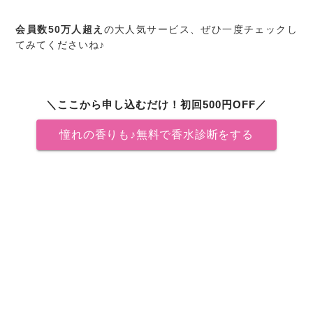
会員数50万人超え
の大人気サービス、ぜひ一度チェックし
てみてくださいね♪
＼ここから申し込むだけ！初回500円OFF／
憧れの香りも♪無料で香水診断をする