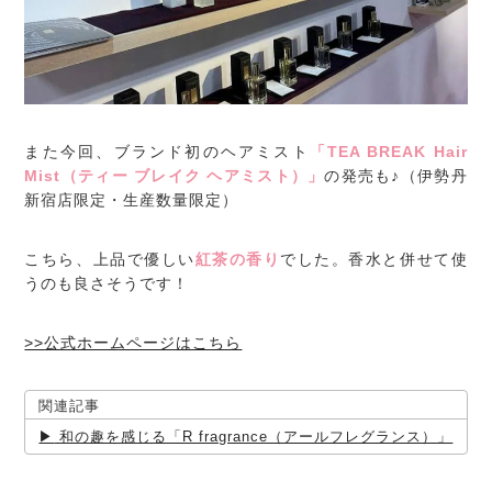
また今回、ブランド初のヘアミスト
「TEA BREAK Hair
Mist（ティー ブレイク ヘアミスト）」
の発売も♪（伊勢丹
新宿店限定・生産数量限定）
こちら、上品で優しい
紅茶の香り
でした。香水と併せて使
うのも良さそうです！
>>公式ホームページはこちら
関連記事
和の趣を感じる「R fragrance（アールフレグランス）」