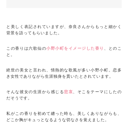
と美しく表記されていますが、奈良さんからもっと細かく
背景を語ってもらいました。
この香りは六歌仙の
小野小町をイメージした香り
、とのこ
と。
絶世の美女と言われ、情熱的な歌風が多い小野小町。恋多
き女性でありながら生涯独身を貫いたとされています。
そんな彼女の生涯から感じる
悲哀
、そこをテーマにしたの
だそうです。
私がこの香りを初めて纏った時も、美しくありながらも、
どこか胸がキュっとなるような切なさを覚えました。