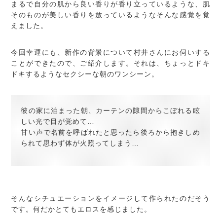
まるで自分の肌から良い香りが香り立っているような、肌
そのものが美しい香りを放っているようなそんな感覚を覚
えました。
今回幸運にも、新作の背景について村井さんにお伺いする
ことができたので、ご紹介します。それは、ちょっとドキ
ドキするようなセクシーな朝のワンシーン。
彼の家に泊まった朝、カーテンの隙間からこぼれる眩
しい光で目が覚めて…
甘い声で名前を呼ばれたと思ったら後ろから抱きしめ
られて思わず体が火照ってしまう…
そんなシチュエーションをイメージして作られたのだそう
です。何だかとてもエロスを感じました。