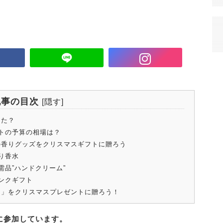
記事の目次
[
隠す
]
った？
トの予算の相場は？
群の香りグッズをクリスマスギフトに贈ろう
り香水
品”ハンドクリーム”
ンクギフト
ト」をクリスマスプレゼントに贈ろう！
に参加しています。