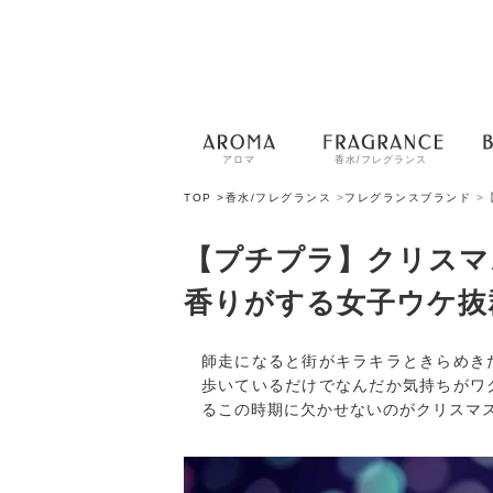
アロマ
香水/フレグランス
TOP >
香水/フレグランス
>
フレグランスブランド
>
【プチプラ】クリスマ
香りがする女子ウケ抜
師走になると街がキラキラときらめき
歩いているだけでなんだか気持ちがワ
るこの時期に欠かせないのがクリスマ