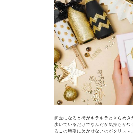
師走になると街がキラキラときらめき
歩いているだけでなんだか気持ちがワ
るこの時期に欠かせないのがクリスマ