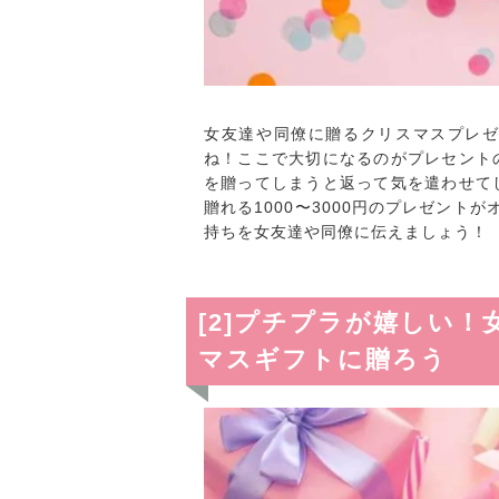
女友達や同僚に贈るクリスマスプレ
ね！ここで大切になるのがプレセント
を贈ってしまうと返って気を遣わせて
贈れる1000〜3000円のプレゼント
持ちを女友達や同僚に伝えましょう！
[2]プチプラが嬉しい
マスギフトに贈ろう