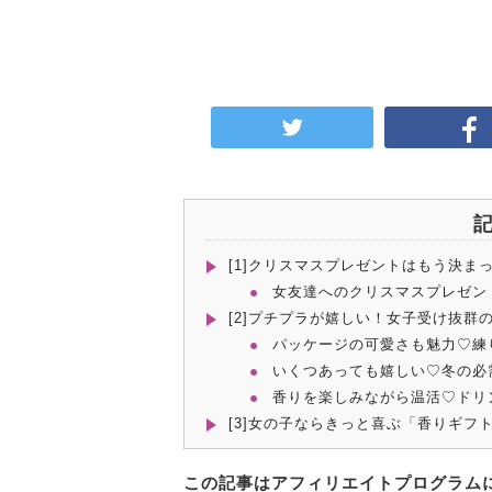
[1]クリスマスプレゼントはもう決ま
女友達へのクリスマスプレゼン
[2]プチプラが嬉しい！女子受け抜
パッケージの可愛さも魅力♡練
いくつあっても嬉しい♡冬の必需
香りを楽しみながら温活♡ドリ
[3]女の子ならきっと喜ぶ「香りギフ
この記事はアフィリエイトプログラム