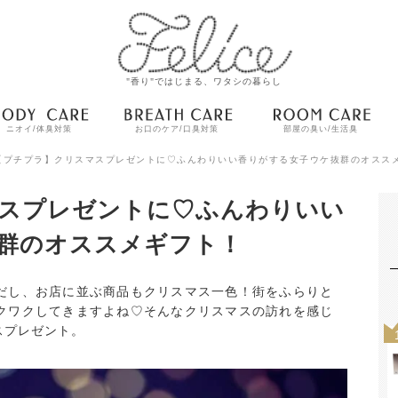
"香り"ではじまる、ワタシの暮らし
ニオイ/体臭対策
お口のケア/口臭対策
部屋の臭い/生活臭
【プチプラ】クリスマスプレゼントに♡ふんわりいい香りがする女子ウケ抜群のオスス
スプレゼントに♡ふんわりいい
群のオススメギフト！
だし、お店に並ぶ商品もクリスマス一色！街をふらりと
クワクしてきますよね♡そんなクリスマスの訪れを感じ
スプレゼント。