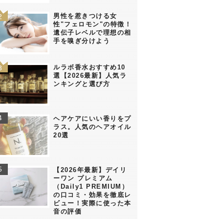
男性を惹きつける女
性"フェロモン"の特徴！
遺伝子レベルで理想の相
手を嗅ぎ分けよう
ルラボ香水おすすめ10
選【2026最新】人気ラ
ンキングと選び方
ヘアケアにいい香りをプ
ラス。人気のヘアオイル
20選
【2026年最新】デイリ
ーワン プレミアム
（Daily1 PREMIUM）
の口コミ・効果を徹底レ
ビュー！実際に使った本
音の評価