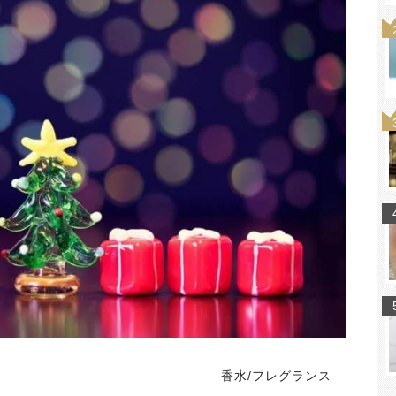
香水/フレグランス