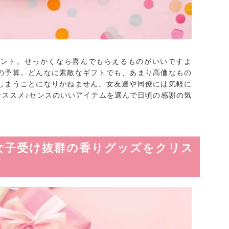
ゼント。せっかくなら喜んでもらえるものがいいですよ
の予算。どんなに素敵なギフトでも、あまり高価なもの
しまうことになりかねません。女友達や同僚には気軽に
がオススメ♪センスのいいアイテムを選んで日頃の感謝の気
！女子受け抜群の香りグッズをクリス