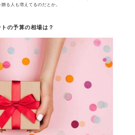
を贈る人も増えてるのだとか。
ントの予算の相場は？