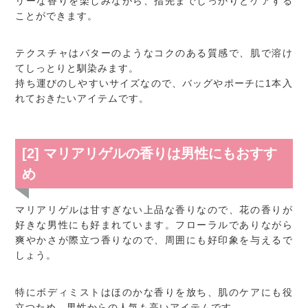
リーな香りを楽しみながら、指先までしっかりとケアする
ことができます。
テクスチャはバターのようなコクのある質感で、肌で溶け
てしっとりと馴染みます。
持ち運びのしやすいサイズなので、バッグやポーチに1本入
れておきたいアイテムです。
[2] マリアリゲルの香りは男性にもおすす
め
マリアリゲルは甘すぎない上品な香りなので、花の香りが
好きな男性にも好まれています。フローラルでありながら
爽やかさが際立つ香りなので、周囲にも好印象を与えるで
しょう。
特にボディミストはほのかな香りを放ち、肌のケアにも役
立つため、男性からの人気も高いアイテムです。