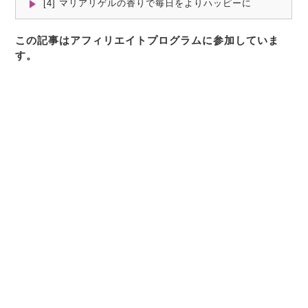
[4] マリアリゲルの香りで毎日をよりハッピーに
この記事はアフィリエイトプログラムに参加していま
す。