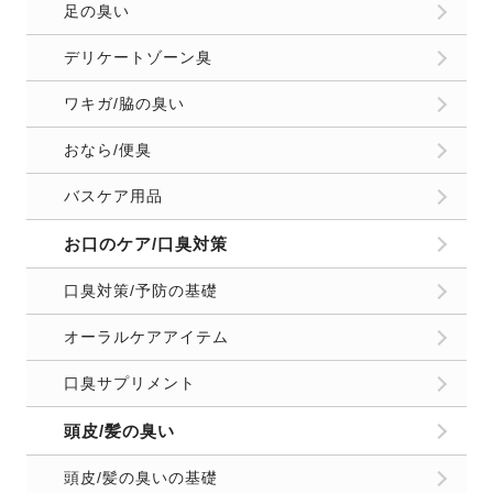
足の臭い
デリケートゾーン臭
ワキガ/脇の臭い
おなら/便臭
バスケア用品
お口のケア/口臭対策
口臭対策/予防の基礎
オーラルケアアイテム
口臭サプリメント
頭皮/髪の臭い
頭皮/髪の臭いの基礎