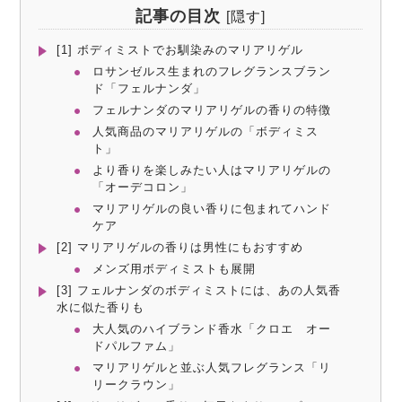
記事の目次
[
隠す
]
[1] ボディミストでお馴染みのマリアリゲル
ロサンゼルス生まれのフレグランスブラン
ド「フェルナンダ」
フェルナンダのマリアリゲルの香りの特徴
人気商品のマリアリゲルの「ボディミス
ト」
より香りを楽しみたい人はマリアリゲルの
「オーデコロン」
マリアリゲルの良い香りに包まれてハンド
ケア
[2] マリアリゲルの香りは男性にもおすすめ
メンズ用ボディミストも展開
[3] フェルナンダのボディミストには、あの人気香
水に似た香りも
大人気のハイブランド香水「クロエ オー
ドパルファム」
マリアリゲルと並ぶ人気フレグランス「リ
リークラウン」