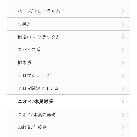
ハーブ/フローラル系
柑橘系
樹脂/エキゾチック系
スパイス系
樹木系
アロマショップ
アロマ関連アイテム
ニオイ/体臭対策
ニオイ/体臭の基礎
加齢臭/年齢臭