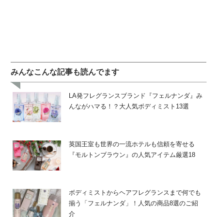
みんなこんな記事も読んでます
LA発フレグランスブランド『フェルナンダ』み
んながハマる！？大人気ボディミスト13選
英国王室も世界の一流ホテルも信頼を寄せる
『モルトンブラウン』の人気アイテム厳選18
ボディミストからヘアフレグランスまで何でも
揃う「フェルナンダ」！人気の商品8選のご紹
介