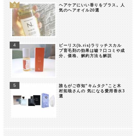
ヘアケアにいい香りをプラス。人
気のヘアオイル20選
ビーリス(b.ris)ラリッチスカル
プ育毛剤の効果は嘘？口コミや成
分、価格、解約方法も解説
誰もがご存知”キムタク”こと木
村拓哉さんの 気になる愛用香水3
選