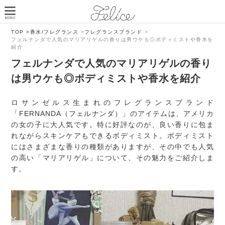
TOP >
香水/フレグランス
>
フレグランスブランド
>
フェルナンダで人気のマリアリゲルの香りは男ウケも◎ボディミストや香水を
紹介
フェルナンダで人気のマリアリゲルの香り
は男ウケも◎ボディミストや香水を紹介
ロサンゼルス生まれのフレグランスブランド
「FERNANDA（フェルナンダ）」のアイテムは、アメリカ
の女の子に大人気です。特に好評なのが、良い香りに包ま
れながらスキンケアもできるボディミスト。ボディミスト
にはさまざまな香りの種類がありますが、その中でも人気
の高い「マリアリゲル」について、その魅力をご紹介しま
す。