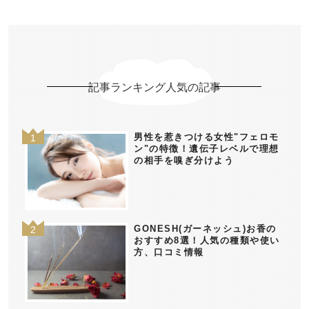
記事ランキング人気の記事
男性を惹きつける女性"フェロモ
ン"の特徴！遺伝子レベルで理想
の相手を嗅ぎ分けよう
GONESH(ガーネッシュ)お香の
おすすめ8選！人気の種類や使い
方、口コミ情報