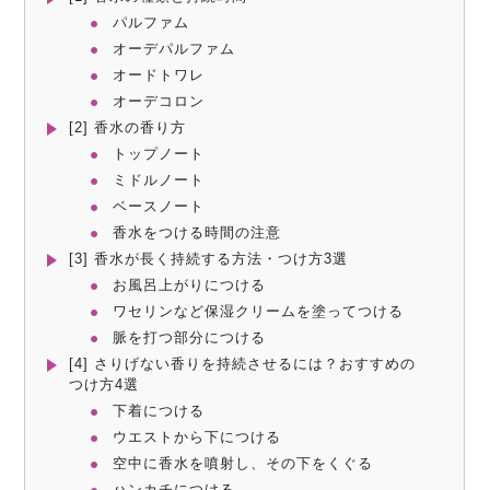
パルファム
オーデパルファム
オードトワレ
オーデコロン
[2] 香水の香り方
トップノート
ミドルノート
ベースノート
香水をつける時間の注意
[3] 香水が長く持続する方法・つけ方3選
お風呂上がりにつける
ワセリンなど保湿クリームを塗ってつける
脈を打つ部分につける
[4] さりげない香りを持続させるには？おすすめの
つけ方4選
下着につける
ウエストから下につける
空中に香水を噴射し、その下をくぐる
ハンカチにつける