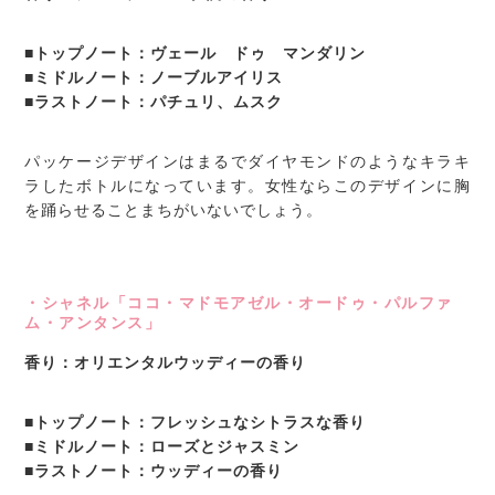
■トップノート：ヴェール ドゥ マンダリン
■ミドルノート：ノーブルアイリス
■ラストノート：パチュリ、ムスク
パッケージデザインはまるでダイヤモンドのようなキラキ
ラしたボトルになっています。女性ならこのデザインに胸
を踊らせることまちがいないでしょう。
・シャネル「ココ・マドモアゼル・オードゥ・パルファ
ム・アンタンス」
香り：オリエンタルウッディーの香り
■トップノート：フレッシュなシトラスな香り
■ミドルノート：ローズとジャスミン
■ラストノート：ウッディーの香り