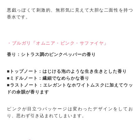
悪戯っぽくて刺激的、無邪気に見えて大胆な二面性を持つ
香水です。
・ブルガリ「オムニア・ピンク・サファイヤ」
香り：シトラス調のピンクペッパーの香り
■トップノート：はじける泡のような生き生きとした香り
■ミドルノート：繊細でなめらかな香り
■ラストノート：エレガントなホワイトムスクに加えてウッ
ドの余韻が香ります
ピンクが目立つパッケージは変わったデザインをしてお
り、思わず引き込まれてしまいます。