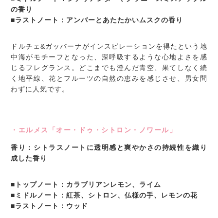
の香り
■ラストノート：アンバーとあたたかいムスクの香り
ドルチェ&ガッバーナがインスピレーションを得たという地
中海がモチーフとなった、深呼吸するような心地よさを感
じるフレグランス。どこまでも澄んだ青空、果てしなく続
く地平線、花とフルーツの自然の恵みを感じさせ、男女問
わずに人気です。
・エルメス「オー・ドゥ・シトロン・ノワール」
香り：シトラスノートに透明感と爽やかさの持続性を織り
成した香り
■トップノート：カラブリアンレモン、ライム
■ミドルノート：紅茶、シトロン、仏様の手、レモンの花
■ラストノート：ウッド