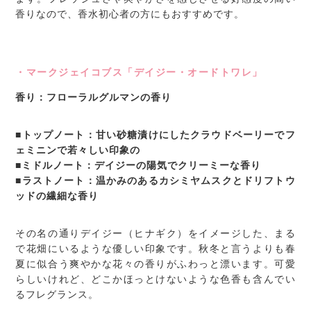
香りなので、香水初心者の方にもおすすめです。
・マークジェイコブス「デイジー・オードトワレ」
香り：フローラルグルマンの香り
■トップノート：甘い砂糖漬けにしたクラウドベーリーでフ
ェミニンで若々しい印象の
■ミドルノート：デイジーの陽気でクリーミーな香り
■ラストノート：温かみのあるカシミヤムスクとドリフトウ
ッドの繊細な香り
その名の通りデイジー（ヒナギク）をイメージした、まる
で花畑にいるような優しい印象です。秋冬と言うよりも春
夏に似合う爽やかな花々の香りがふわっと漂います。可愛
らしいけれど、どこかほっとけないような色香も含んでい
るフレグランス。