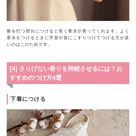
脈を打つ部分につけると長く香水が香ってくれます。よく
香水をつけるときに手首や首にこすりつけてつける方が多
いのはこのためです。
[4] さりげない香りを持続させるには？お
すすめのつけ方4選
下着につける