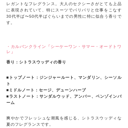
レガントなフレグランス。大人のセクシーさがとても上品
に表現されていて、特にスーツでバリバリと仕事をこなす
30代半ば〜50代半ばぐらいまでの男性に特に似合う香りで
す。
・カルバンクライン「シーケーワン・サマー・オードトワ
レ」
香り：シトラスウッディの香り
■トップノート：ジンジャールート、マンダリン、シーソル
ト
■ミドルノート：セージ、デューンハーブ
■ラストノート：サンダルウッド、アンバー、ベンゾインバ
ーム
爽やかでフレッシュな潮風を感じる、シトラスウッディな
夏のフレグランスです。