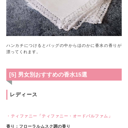
ハンカチにつけるとバッグの中からほのかに香水の香りが
漂ってくれます。
[5] 男女別おすすめの香水15選
レディース
・ティファニー「ティファニー・オードパルファム」
香り：フローラルムスク調の香り