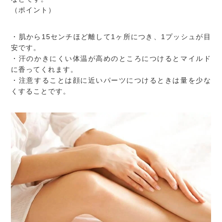
（ポイント）
・肌から15センチほど離して1ヶ所につき、1プッシュが目
安です。
・汗のかきにくい体温が高めのところにつけるとマイルド
に香ってくれます。
・注意することは顔に近いパーツにつけるときは量を少な
くすることです。