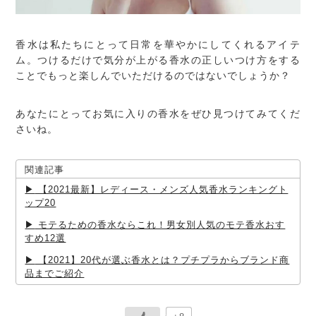
香水は私たちにとって日常を華やかにしてくれるアイテ
ム。つけるだけで気分が上がる香水の正しいつけ方をする
ことでもっと楽しんでいただけるのではないでしょうか？
あなたにとってお気に入りの香水をぜひ見つけてみてくだ
さいね。
関連記事
【2021最新】レディース・メンズ人気香水ランキングト
ップ20
モテるための香水ならこれ！男女別人気のモテ香水おす
すめ12選
【2021】20代が選ぶ香水とは？プチプラからブランド商
品までご紹介