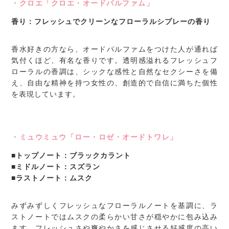
・クロエ「クロエ・オードパルファム」
香り：フレッシュでクリーンなフローラルシプレーの香り
香水好きの方なら、オードパルファムをつけた人が通れば
気付くほど、有名な香りです。透明感溢れるフレッシュフ
ローラルの香調は、シックな感性と自然なセクシーさを備
え、自由な精神を持つ女性の、創造的で自信に満ちた個性
を表現しています。
・ミュウミュウ「ロー・ロゼ・オードトワレ」
■トップノート：ブラックカラント
■ミドルノート：スズラン
■ラストノート：ムスク
みずみずしくフレッシュなフローラルノートを基調に、ラ
ストノートではムスクの柔らかい甘さが穏やかに包み込み
ます。フレッシュさや爽やかさを感じさせる好感度の高い