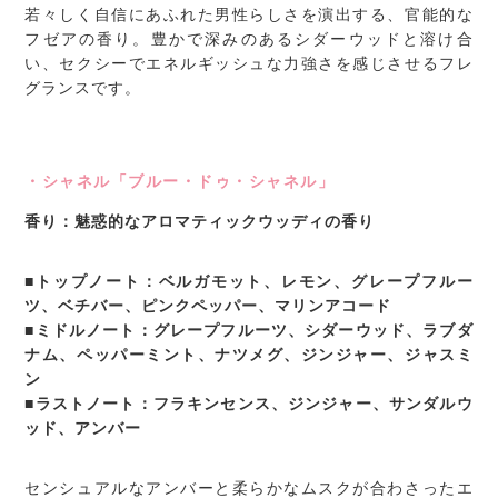
若々しく自信にあふれた男性らしさを演出する、官能的な
フゼアの香り。豊かで深みのあるシダーウッドと溶け合
い、セクシーでエネルギッシュな力強さを感じさせるフレ
グランスです。
・シャネル「ブルー・ドゥ・シャネル」
香り：魅惑的なアロマティックウッディの香り
■トップノート：ベルガモット、レモン、グレープフルー
ツ、ベチバー、ピンクペッパー、マリンアコード
■ミドルノート：グレープフルーツ、シダーウッド、ラブダ
ナム、ペッパーミント、ナツメグ、ジンジャー、ジャスミ
ン
■ラストノート：フラキンセンス、ジンジャー、サンダルウ
ッド、アンバー
センシュアルなアンバーと柔らかなムスクが合わさったエ