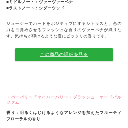
■ミドルノート：ヴァーヴァーベナ
■ラストノート：シダーウッド
ジューシーでハートをポジティブにするシトラスと、恋の
力を目覚めさせるフレッシュな香りのヴァーベナが織りな
す、気持ちが弾けるような夏にピッタリの香りです。
この商品の詳細を見る
・バーバリー「マイバーバリー・ブラッシュ・オードパル
ファム
香り：明るくはじけるようなアレンジを加えたフルーティ
フローラルの香り