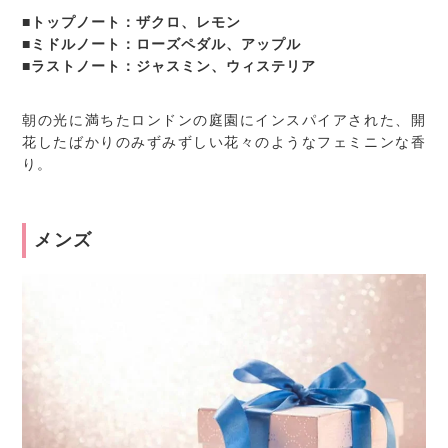
■トップノート：ザクロ、レモン
■ミドルノート：ローズペダル、アップル
■ラストノート：ジャスミン、ウィステリア
朝の光に満ちたロンドンの庭園にインスパイアされた、開
花したばかりのみずみずしい花々のようなフェミニンな香
り。
メンズ