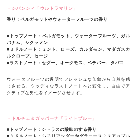
・ジバンシィ「ウルトラマリン」
香り：ベルガモットやウォーターフルーツの香り
■トップノート：ベルガモット、ウォーターフルーツ、ガル
バナム、シクラメン
■ミドルノート：ミント、ローズ、カルダモン、マダガスカ
ルクローブ、セージ
■ラストノート：セダー、オークモス、ベチバー、タバコ
ウォータフルーツの透明でフレッシュな印象から自然を感
じさせる、ウッディなラストノートへと変化し、自由でア
クティブな男性をイメージさせます。
・ドルチェ＆ガッパーナ「ライトブルー」
■トップノート：シトラスの酸味のする香り
■ミドルノート：シチリアシダーやグラニースミスアップル