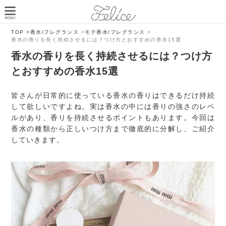
TOP >
香水/フレグランス
>
モテ香水/フレグランス
>
香水の香りを長く持続させるには？つけ方とおすすめの香水15選
香水の香りを長く持続させるには？つけ方
とおすすめの香水15選
皆さんが日常的に使っている香水の香りはできるだけ持続
して欲しいですよね。実は香水の中には香りの強さのレベ
ルがあり、香りを持続させるポイントもあります。今回は
香水の種類から正しいつけ方まで徹底的に分解し、ご紹介
していきます。