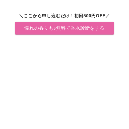
＼ここから申し込むだけ！初回500円OFF／
憧れの香りも♪無料で香水診断をする