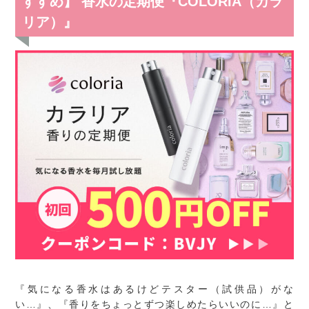
すすめ】 香水の定期便『COLORIA（カラ
リア）』
『気になる香水はあるけどテスター（試供品）がな
い…』、『香りをちょっとずつ楽しめたらいいのに…』と