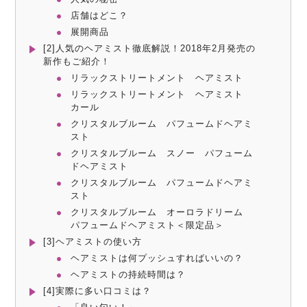
店舗はどこ？
展開商品
[2]人気のヘアミスト徹底解説！2018年2月発売の
新作もご紹介！
リラックストリートメント ヘアミスト
リラックストリートメント ヘアミスト
カール
クリスタルブルーム パフュームドヘアミ
スト
クリスタルブルーム スノー パフューム
ドヘアミスト
クリスタルブルーム パフュームドヘアミ
スト
クリスタルブルーム オーロラドリーム
パフュームドヘアミスト＜限定品＞
[3]ヘアミストの使い方
ヘアミストは何プッシュすればいいの？
ヘアミストの持続時間は？
[4]実際に多い口コミは？