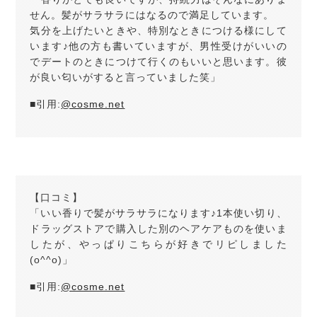
せん。髪がサラサラにはなるので満足しています。
気分を上げたいときや、特別なときにつける様にして
います♪他の方も書いていますが、男性受けがいいの
でデートのときにつけて行くのもいいと思います。彼
が良い匂いがすると言っていました笑」
■引用:
@cosme.net
【口コミ】
「いい香りで髪がサラサラになります♪1本使い切り、
ドラッグストアで購入した別のヘアケアものを使いま
したが、やっぱりこちらが好きでリピしました
(o^^o)」
■引用:
@cosme.net