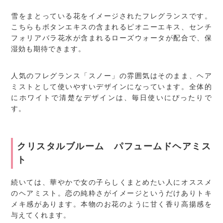
雪をまとっている花をイメージされたフレグランスです。
こちらもボタンエキスの含まれるピオニーエキス、センチ
フォリアバラ花水が含まれるローズウォータが配合で、保
湿効も期待できます。
人気のフレグランス「スノー」の雰囲気はそのまま、ヘア
ミストとして使いやすいデザインになっています。全体的
にホワイトで清楚なデザインは、毎日使いにぴったりで
す。
クリスタルブルーム パフュームドヘアミス
ト
続いては、華やかで女の子らしくまとめたい人にオススメ
のヘアミスト。恋の純粋さがイメージというだけありトキ
メキ感があります。本物のお花のように甘く香り高揚感を
与えてくれます。