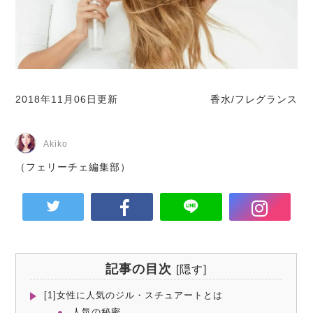
2018年11月06日更新
香水/フレグランス
Akiko
（フェリーチェ編集部）
記事の目次
[
隠す
]
[1]女性に人気のジル・スチュアートとは
人気の秘密