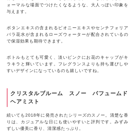
ォーマルな場面でつけたくなるような、大人っぽい印象を
与えます。
ボタンエキスの含まれるピオニーエキスやセンチフォリア
バラ花水が含まれるローズウォーターが配合されているの
で保湿効果も期待できます。
ボトルもとても可愛く、淡いピンクにお花のキャップがキ
ラキラと輝いています。フレグランスよりも持ち運びしや
すいデザインになっているのも嬉しいですね。
クリスタルブルーム スノー パフュームド
ヘアミスト
続いても2018年に発売されたシリーズのスノー。清楚な香
りは、カジュアルな日にも使いやすいと評判です。みずみ
ずしい優美に香り、清潔感たっぷり。