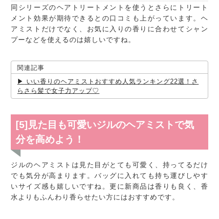
同シリーズのヘアトリートメントを使うとさらにトリート
メント効果が期待できるとの口コミも上がっています。ヘ
アミストだけでなく、お気に入りの香りに合わせてシャン
プーなどを使えるのは嬉しいですね。
関連記事
いい香りのヘアミストおすすめ人気ランキング22選！さ
らさら髪で女子力アップ♡
[5]見た目も可愛いジルのヘアミストで気
分を高めよう！
ジルのヘアミストは見た目がとても可愛く、持ってるだけ
でも気分が高まります。バッグに入れても持ち運びしやす
いサイズ感も嬉しいですね。更に新商品は香りも良く、香
水よりもふんわり香らせたい方にはおすすめです。