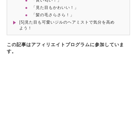
「良い匂い！」
「見た目もかわいい！」
「髪の毛さらさら！」
[5]見た目も可愛いジルのヘアミストで気分を高め
よう！
この記事はアフィリエイトプログラムに参加していま
す。