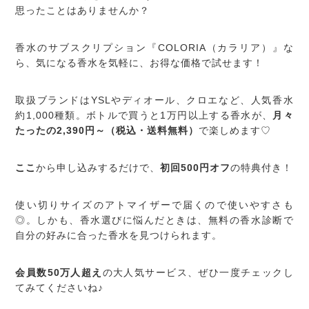
思ったことはありませんか？
香水のサブスクリプション『COLORIA（カラリア）』な
ら、気になる香水を気軽に、お得な価格で試せます！
取扱ブランドはYSLやディオール、クロエなど、人気香水
約1,000種類。ボトルで買うと1万円以上する香水が、
月々
たったの2,390円～（税込・送料無料）
で楽しめます♡
ここ
から申し込みするだけで、
初回500円オフ
の特典付き！
使い切りサイズのアトマイザーで届くので使いやすさも
◎。しかも、香水選びに悩んだときは、無料の香水診断で
自分の好みに合った香水を見つけられます。
会員数50万人超え
の大人気サービス、ぜひ一度チェックし
てみてくださいね♪