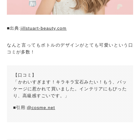
■出典:
jillstuart-beauty.com
なんと言ってもボトルのデザインがとても可愛いという口
コミが多数！
【口コミ】
「かわいすぎます！キラキラ宝石みたい！もう、パッ
ケージに惹かれて買いました。インテリアにもぴった
り、高級感すごいです。」
■引用:
@cosme.net