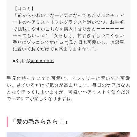
【口コミ】
「前からかわいいなーと気になってきたジルスチュア
ートのヘアミスト！フレグランスと迷いつつ、お手頃
で挑戦しやすいこちらを購入！香りがとーーーーーー
ーってもいい☆*.゜女らしく、甘すぎずしつこくない
香りにゾッコンです(*´ω`*)見た目も可愛いし、お部屋
に置いておくだけでも高まります☆*.゜」
■引用:
@cosme.net
手元に持っていても可愛い、ドレッサーに置いても可愛
い、見ているだけで気分が高まります。毎日のケアはなん
となく行ってしまいますが、可愛いヘアミストを使うだけ
でヘアケアが楽しくなりますね。
「髪の毛さらさら！」