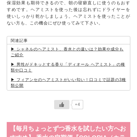
保湿効果も期待できるので、朝の寝癖直しに使うのもおす
すめです。ヘアミストを使った後は忘れずにドライヤーを
使いしっかり乾かしましょう。ヘアミストを使ったことが
ない方も、この機会にぜひ使ってみて下さい。
関連記事
シャネルのヘアミスト、香水との違いは？効果や成分も
ご紹介
男性がドキッとする香り「ディオール ヘアミスト」の種
類や口コミ
フィアンセのヘアミストがいい匂い！口コミで話題の3種
類公開
+4
【毎月ちょっとずつ香水を試したい方へお