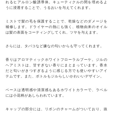
れるヒアルロン酸誘導体。キューティクルの間を埋めるよ
うに浸透することで、うるおいを与えてくれます。
ミストで髪の毛を保護することで、乾燥などのダメージを
補修します。ドライヤーの熱にも強く、植物由来のオイル
は髪の表面をコーティングしてくれ、ツヤを与えます。
さらには、タバコなど嫌なの匂いからも守ってくれます。
香りはアロマティックホワイトフローラルブーケ。ジルの
ヘアミストは、甘すぎない香りにまとまっています。香水
だと匂いがきつすぎるように感じる方でも使いやすいアイ
テムです。また、ボトルもジルらしいかわいいデザイン。
ベースは透明感や清潔感もあるホワイトカラーで、ラベル
には小花柄があしらわれています。
キャップの部分には、リボンのチャームがついており、抜