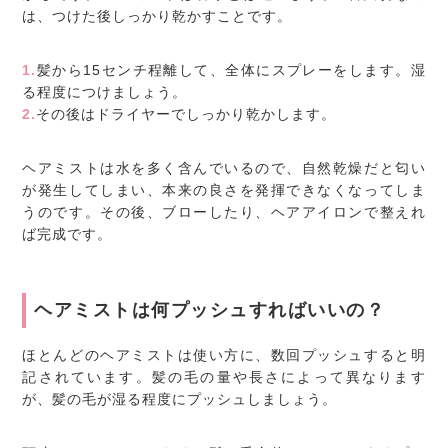
は、つけた後しっかり乾かすことです。
1.
髪から15センチ程離して、全体にスプレーをします。湿
る程度につけましょう。
2.
その後はドライヤーでしっかり乾かします。
ヘアミストは水を多く含んでいるので、自然乾燥だと匂い
が発生してしまい、本来の良さを発揮できなくなってしま
うのです。その後、ブローしたり、ヘアアイロンで整えれ
ば完成です。
ヘアミストは何プッシュすればいいの？
ほとんどのヘアミストは使い方に、数回プッシュすると明
記されています。髪の毛の量や長さによって異なります
が、髪の毛が湿る程度にプッシュしましょう。