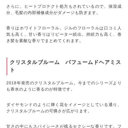
さらに、ヒートプロテクト処方もされているので、保湿成
分、毛髪の内部補修成分がダメージも防ぎます。
香りはホワイトフローラル。ジルのフローラルは口コミ人
気も高く、甘い香りはリピーター続出。持続力も高く、巻
き髪を素敵な香りでまとめてくれます。
クリスタルブルーム パフュームドヘアミス
ト
2018年発売のクリスタルブルーム。今までのシリーズより
も香水のように香るのが特徴です。
ダイヤモンドのように輝く花をイメージとしている通り、
クリスタルブルームの可憐さが広がります。
甘さの中にもスパイシーさが残るセクシーな香りです。フ