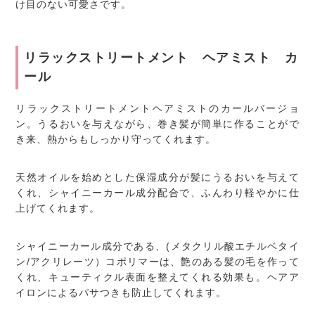
け目のない可愛さです。
リラックストリートメント ヘアミスト カ
ール
リラックストリートメントヘアミストのカールバージョ
ン。うるおいを与えながら、巻き髪が簡単に作ることがで
き来、熱からもしっかり守ってくれます。
天然オイルを始めとした保湿成分が髪にうるおいを与えて
くれ、シャイニーカール成分配合で、ふんわり軽やかに仕
上げてくれます。
シャイニーカール成分である、(メタクリル酸エチルベタイ
ン/アクリレーツ）コポリマーは、艶のある髪の毛を作って
くれ、キューティクル表面を整えてくれる効果も。ヘアア
イロンによるパサつきも防止してくれます。