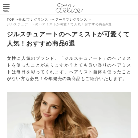
TOP >
香水/フレグランス
>
ヘアー用フレグランス
>
ジルスチュアートのヘアミストが可愛くて人気！おすすめ商品6選
ジルスチュアートのヘアミストが可愛くて
人気！おすすめ商品6選
女性に人気のブランド、「ジルスチュアート」のヘアミス
トを使ったことがありますか？とても良い香りのヘアミス
トは毎日を彩ってくれます。ヘアミスト自体を使ったこと
がない方も必見！今年発売の新商品もご紹介いたします。