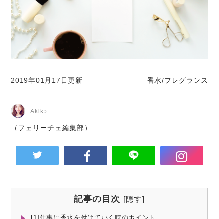
2019年01月17日更新
香水/フレグランス
Akiko
（フェリーチェ編集部）
記事の目次
[
隠す
]
[1]仕事に香水を付けていく時のポイント