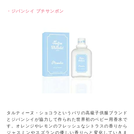
・ジバンシイ プチサンボン
タルティーヌ・ショコラというパリの高級子供服ブランド
とジバンシイが協力して作られた世界初のベビー用香水で
す。オレンジやレモンのフレッシュなシトラスの香りから
ジャスミンやスズランの優しい香りへと変化していきま