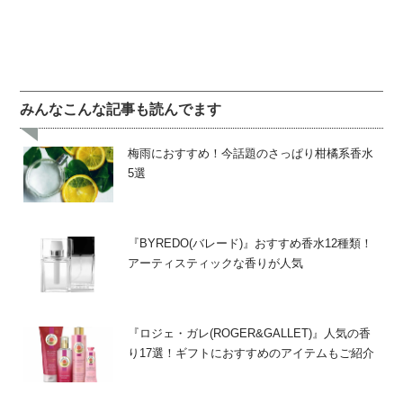
みんなこんな記事も読んでます
梅雨におすすめ！今話題のさっぱり柑橘系香水
5選
『BYREDO(バレード)』おすすめ香水12種類！
アーティスティックな香りが人気
『ロジェ・ガレ(ROGER&GALLET)』人気の香
り17選！ギフトにおすすめのアイテムもご紹介