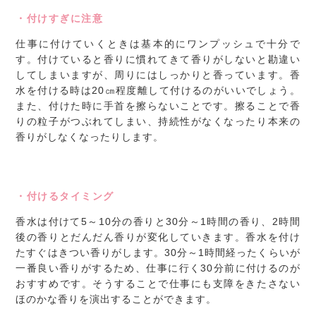
・付けすぎに注意
仕事に付けていくときは基本的にワンプッシュで十分で
す。付けていると香りに慣れてきて香りがしないと勘違い
してしまいますが、周りにはしっかりと香っています。香
水を付ける時は20㎝程度離して付けるのがいいでしょう。
また、付けた時に手首を擦らないことです。擦ることで香
りの粒子がつぶれてしまい、持続性がなくなったり本来の
香りがしなくなったりします。
・付けるタイミング
香水は付けて5～10分の香りと30分～1時間の香り、2時間
後の香りとだんだん香りが変化していきます。香水を付け
たすぐはきつい香りがします。30分～1時間経ったくらいが
一番良い香りがするため、仕事に行く30分前に付けるのが
おすすめです。そうすることで仕事にも支障をきたさない
ほのかな香りを演出することができます。