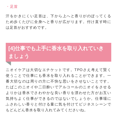
・足首
汗をかきにくい足首は、下から上へと香りがのぼってくる
ため歩くたびに全身へと香りが広がります。付け直す時に
は足首がおすすめです。
[4]仕事でも上手に香水を取り入れていき
ましょう
ニオイケアは大切なエチケットです。TPOさえ考えて賢く
使うことで仕事にも香水を取り入れることができます。一
番大切なのは周りの方に不快な思いをさせないことです。
たばこのニオイや二日酔いでアルコールのニオイをさせる
よりかは香水でさわやかな良い香りを漂わせた方がお互い
気持ちよく仕事ができるのではないでしょうか。仕事場に
ふさわしい香りと付ける量に気を付けてビジネスシーンで
もどんどん香水を取り入れてみてくださいね。