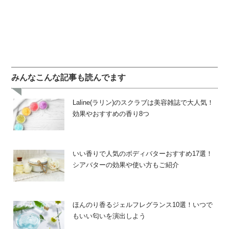
みんなこんな記事も読んでます
Laline(ラリン)のスクラブは美容雑誌で大人気！
効果やおすすめの香り8つ
いい香りで人気のボディバターおすすめ17選！
シアバターの効果や使い方もご紹介
ほんのり香るジェルフレグランス10選！いつで
もいい匂いを演出しよう