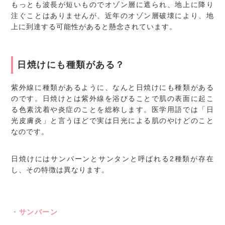
もっとも波長が短いものでオゾン層に遮られ、地上に降り
注ぐことはありませんが、近年のオゾン層破壊により、地
上に到達する可能性があると懸念されています。
日焼けにも種類がある？
紫外線に種類があるように、なんと日焼けにも種類がある
のです。日焼けとは紫外線を浴びることで肌の表面に起こ
る色素沈着や炎症のことを総称します。医学用語では「日
光皮膚炎」と言うほどで実は日光による肌のやけどのこと
なのです。
日焼けにはサンバーンとサンタンと呼ばれる2種類が存在
し、その特徴は異なります。
・サンバーン