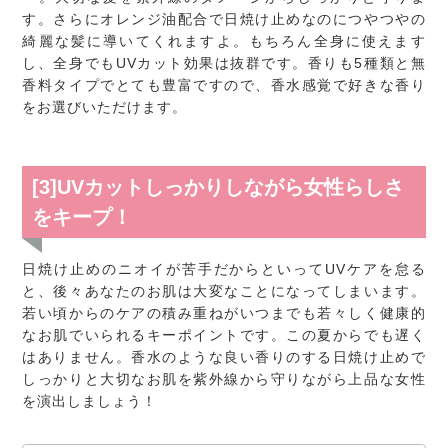
す。さらにオレンジ油配合で日焼け止めなのにつやつやの
綺麗な髪に導いてくれますよ。もちろん全身に使えます
し、全身でもUVカット効果は抜群です。香りも5種類と無
香料タイプでとても豊富ですので、香水感覚で好きな香り
をお選びいただけます。
[3]UVカットしっかりしながら女性らしさ
をキープ！
日焼け止めのニオイが苦手だからといってUVケアを怠る
と、後々あなたのお肌は大変なことになってしまいます。
若い頃からのケアの積み重ねがいつまでも若々しく健康的
なお肌でいられるキーポイントです。この夏からでも遅く
はありません。香水のような良い香りのする日焼け止めで
しっかりと大切なお肌を紫外線から守りながら上品な女性
を演出しましょう！