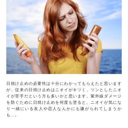
日焼け止めの必要性は十分にわかってもらえたと思います
が、従来の日焼け止めはニオイがキツく、ツンとしたニオ
イが苦手だという方も多いかと思います。紫外線ダメージ
を防ぐために日焼け止めを何度も塗ると、ニオイが気にな
り一緒にいる友人や恋人なんかにも嫌がられてしまうか
も…。