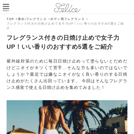
TOP >
香水/フレグランス
>
ボディ用フレグランス
>
フレグランス付きの日焼け止めで女子力UP！いい香りのおすすめ5選をご紹
介
フレグランス付きの日焼け止めで女子力
UP！いい香りのおすすめ5選をご紹介
紫外線対策のために毎日日焼け止めって塗らないとだめだ
けどニオイがキツくて苦手…そんな方も多いのではないで
しょうか？最近では嫌なニオイがなく良い香りのする日焼
け止めがたくさん出回っています。 今回はそんなフレグラ
ンス感覚で使える日焼け止めを集めてみました！