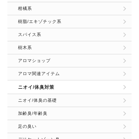
柑橘系
樹脂/エキゾチック系
スパイス系
樹木系
アロマショップ
アロマ関連アイテム
ニオイ/体臭対策
ニオイ/体臭の基礎
加齢臭/年齢臭
足の臭い