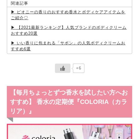
関連記事
ピオニーの香りのおすすめ香水とボディケアアイテムを
ご紹介♡
【2021最新ランキング】人気ブランドのボディクリーム
おすすめ20選
いい香りに包まれる「サボン」の人気ボディクリームお
すすめ6選
+6
【毎月ちょっとずつ香水を試したい方へお
すすめ】 香水の定期便『COLORIA（カラ
リア）』