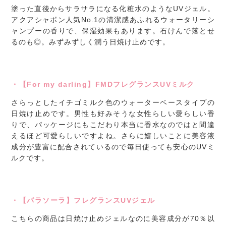
塗った直後からサラサラになる化粧水のようなUVジェル。
アクアシャボン人気No.1の清潔感あふれるウォータリーシ
ャンプーの香りで、保湿効果もあります。石けんで落とせ
るのも◎。みずみずしく潤う日焼け止めです。
・【For my darling】FMDフレグランスUVミルク
さらっとしたイチゴミルク色のウォーターベースタイプの
日焼け止めです。男性も好みそうな女性らしい愛らしい香
りで、パッケージにもこだわり本当に香水なのではと間違
えるほど可愛らしいですよね。さらに嬉しいことに美容液
成分が豊富に配合されているので毎日使っても安心のUVミ
ルクです。
・【パラソーラ】フレグランスUVジェル
こちらの商品は日焼け止めジェルなのに美容成分が70％以