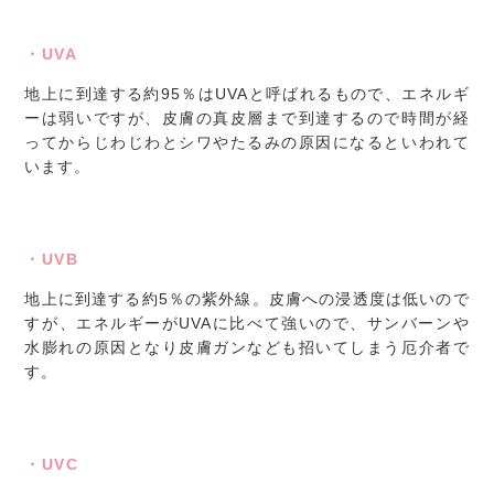
・UVA
地上に到達する約95％はUVAと呼ばれるもので、エネルギ
ーは弱いですが、皮膚の真皮層まで到達するので時間が経
ってからじわじわとシワやたるみの原因になるといわれて
います。
・UVB
地上に到達する約5％の紫外線。皮膚への浸透度は低いので
すが、エネルギーがUVAに比べて強いので、サンバーンや
水膨れの原因となり皮膚ガンなども招いてしまう厄介者で
す。
・UVC