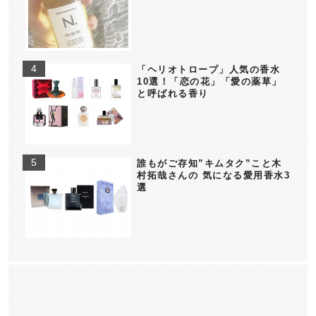
「ヘリオトロープ」人気の香水
10選！「恋の花」「愛の薬草」
と呼ばれる香り
誰もがご存知”キムタク”こと木
村拓哉さんの 気になる愛用香水3
選