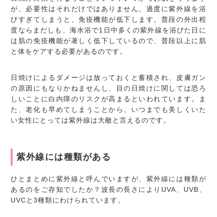
が、必要性はそれだけではありません。過度に紫外線を浴
びすぎてしまうと、免疫機能が低下します。普段の外出程
度ならまだしも、海水浴で1日中多くの紫外線を浴びた日に
は肌の免疫機能が著しく低下しているので、普段以上に肌
と体をケアする必要があるのです。
日焼けによるダメージは放っておくと蓄積され、皮膚ガン
の原因にもなりかねませんし、目の日焼けに関しては恐ろ
しいことに白内障のリスクが高まるといわれています。ま
た、老化も早めてしまうことから、いつまでも美しくいた
い女性にとっては紫外線は大敵と言えるのです。
紫外線には種類がある
ひとまとめに紫外線と呼んでいますが、紫外線には種類が
あるのをご存知でしたか？波長の長さによりUVA、UVB、
UVCと3種類にわけられています。