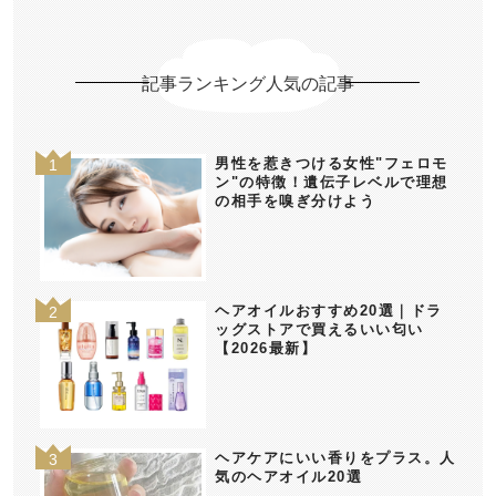
記事ランキング人気の記事
男性を惹きつける女性"フェロモ
ン"の特徴！遺伝子レベルで理想
の相手を嗅ぎ分けよう
ヘアオイルおすすめ20選｜ドラ
ッグストアで買えるいい匂い
【2026最新】
ヘアケアにいい香りをプラス。人
気のヘアオイル20選