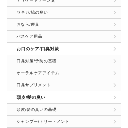
デリケートゾーン臭
ワキガ/脇の臭い
おなら/便臭
バスケア用品
お口のケア/口臭対策
口臭対策/予防の基礎
オーラルケアアイテム
口臭サプリメント
頭皮/髪の臭い
頭皮/髪の臭いの基礎
シャンプー/トリートメント