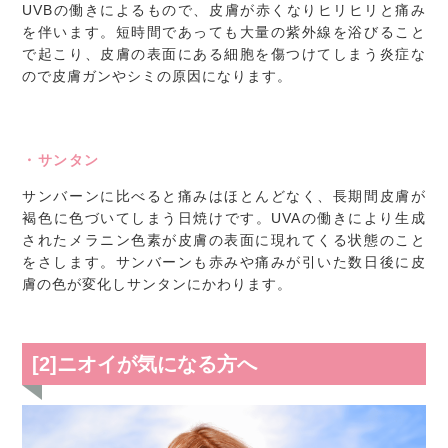
UVBの働きによるもので、皮膚が赤くなりヒリヒリと痛み
を伴います。短時間であっても大量の紫外線を浴びること
で起こり、皮膚の表面にある細胞を傷つけてしまう炎症な
ので皮膚ガンやシミの原因になります。
・サンタン
サンバーンに比べると痛みはほとんどなく、長期間皮膚が
褐色に色づいてしまう日焼けです。UVAの働きにより生成
されたメラニン色素が皮膚の表面に現れてくる状態のこと
をさします。サンバーンも赤みや痛みが引いた数日後に皮
膚の色が変化しサンタンにかわります。
[2]ニオイが気になる方へ