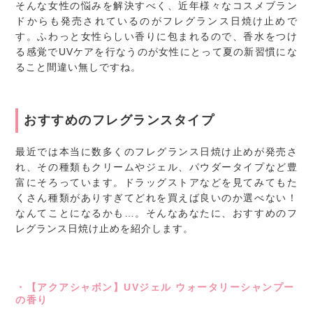
そんな女性の悩みを解決すべく、近年様々なコスメブラン
ドからも発売されているのがフレグランス日焼け止めで
す。ふわっと女性らしい香りに包まれるので、香水をつけ
る感覚でUVケアを行なうのが女性にとって夏の新習慣にな
ること間違い無しですね。
おすすめのフレグランスタイプ
最近では本当に数多くのフレグランス日焼け止めが発売さ
れ、その種類もクリームやジェル、パウダータイプなど豊
富にそろっています。ドラッグストアなどを見てみてもた
くさん種類がありすぎてどれを買えば良いのか選べない！
なんてことになるかも…。そんなあなたに、おすすめのフ
レグランス日焼け止めを紹介します。
・【アクアシャボン】UVジェル ウォータリーシャンプー
の香り