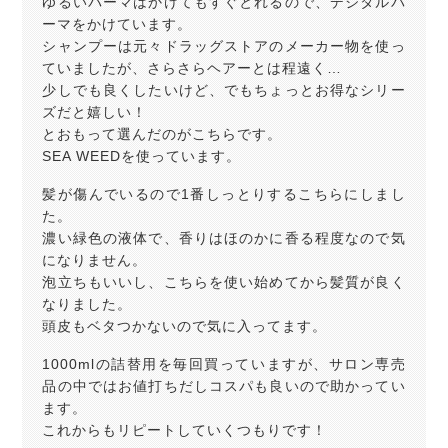
ゆるいパーマはかけてもすぐとれるので、デジタルパ
ーマをかけています。
シャンプーは元々ドラッグストアのメーカー物を使っ
ていましたが、さらさらヘアーとは程遠く…
少しでも良くしたいけど、でもちょっとお得なシリー
ズだと嬉しい！
とおもって選んだのがこちらです。
SEA WEEDを使っています。
髪が傷んでいるので1番しっとりするこちらにしまし
た。
濃い緑色の液体で、香りはほのかに香る程度なので気
になりません。
泡立ちもいいし、こちらを使い始めてから髪質が良く
なりました。
頭皮もベタつかないので気に入ってます。
1000mlの詰替用を毎回買っていますが、サロン専売
品の中ではお値打ちだしコスパも良いので助かってい
ます。
これからもリピートしていくつもりです！