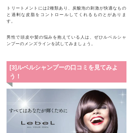
トリートメントには2種類あり、炭酸泡の刺激が快適なもの
と過剰な皮脂をコントロールしてくれるものとがありま
す。
男性で頭皮や髪の悩みを抱えている人は、ぜひルベルシャ
ンプーのメンズラインを試してみましょう。
[3]ルベルシャンプーの口コミを見てみよ
う！