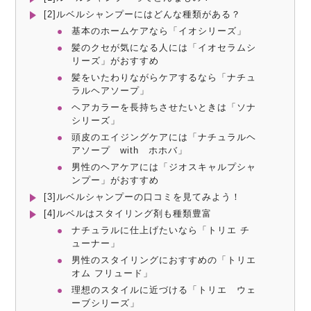
[2]ルベルシャンプーにはどんな種類がある？
基本のホームケアなら「イオシリーズ」
髪のクセが気になる人には「イオセラムシ
リーズ」がおすすめ
髪をいたわりながらケアするなら「ナチュ
ラルヘアソープ」
ヘアカラーを長持ちさせたいときは「ソナ
シリーズ」
頭皮のエイジングケアには「ナチュラルヘ
アソープ with ホホバ」
男性のヘアケアには「ジオスキャルプシャ
ンプー」がおすすめ
[3]ルベルシャンプーの口コミを見てみよう！
[4]ルベルはスタイリング剤も種類豊富
ナチュラルに仕上げたいなら「トリエ チ
ューナー」
男性のスタイリングにおすすめの「トリエ
オム フリュード」
理想のスタイルに近づける「トリエ ウェ
ーブシリーズ」