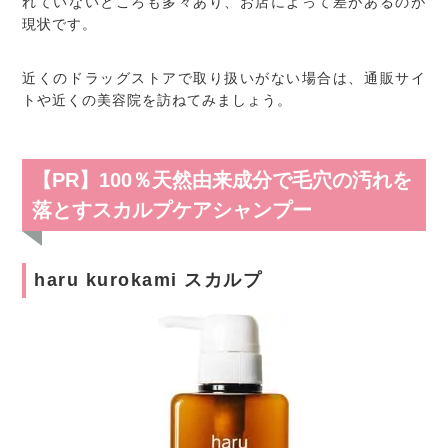
れていないところも多々あり、お店によって差があるのが
現状です。
近くのドラッグストアで取り扱いがない場合は、通販サイ
トや近くの美容院を訪ねてみましょう。
【PR】100％天然由来成分で毛穴の汚れを
落とすスカルプケアシャンプー
haru kurokami スカルプ