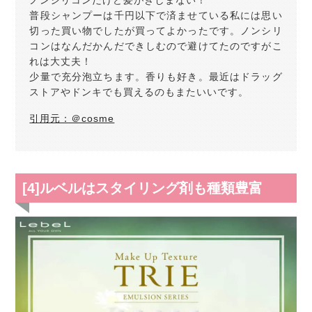
ノンシリコンだけど髪がきしまない！
普段シャンプーは千円以下で済ませている私には思い
切った買い物でしたが買ってよかったです。ノンシリ
コンはなんだかんだできしむので避けてたのですがこ
れは大丈夫！
少量で充分泡立ちます。香りも好き。最近はドラッグ
ストアやドンキでも買えるのもまたいいです。
引用元：＠cosme
[4]ルベルはスタイリング剤も種類豊富