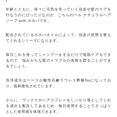
年齢とともに、徐々に元気を失っていく頭皮や髪のケアを
行なうのにぴったりなのが、こちらのベル ナチュラルヘア
ソープ with ホホバです。
配合されているホホバオイルによって、頭皮の状態を整え
てくれるシリーズになります。
毎日これを使ってシャンプーをするだけで地肌ケアもでき
るので、悩みがちな髪のトラブルの改善を図ることができ
るでしょう。
洗浄成分はベースが酸性石鹸ラウレス酢酸Naになってお
り、低刺激化されています。
さらに、ワックスやヘアスプレーをしっかり落としてくれ
る成分も配合してあるため、毎日使用することでさっぱり
とした使用感を体感できます。