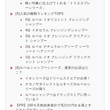
軽い印象に仕上げてくれる「トリエスプレ
ーシリーズ」
[5]人気の種類ランキングTOP5
5位 ルベル イオリコミント クレンジング
シャンプー
4位 イオセラム クレンジングシャンプー
3位 ルベル イオ クレンジング クリアメン
ト シャンプー
2位 ルベル ナチュラルヘアソープ シーウ
ィード ヘアソープ
1位 ルベル イオ クレンジング リラックス
メント シャンプー
[6]ルベルシャンプーシリーズ、激安のお店はど
こ？
イオシリーズはドリームスクエアがお得！
ナカノザダイレクトならすべてのルベルシ
リーズが揃う
ルベルシャンプーはドラッグストアに売っ
ている？
【PR】100％天然由来成分で毛穴の汚れを落とす
スカルプケアシャンプー