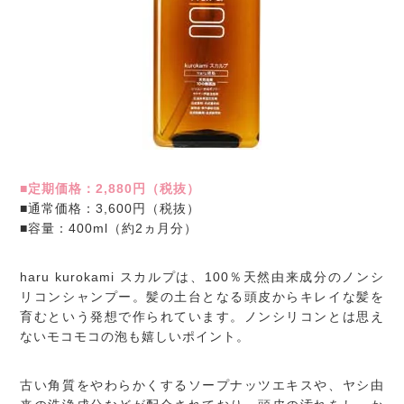
■定期価格：2,880円（税抜）
■通常価格：3,600円（税抜）
■容量：400ml（約2ヵ月分）
haru kurokami スカルプは、100％天然由来成分のノンシ
リコンシャンプー。髪の土台となる頭皮からキレイな髪を
育むという発想で作られています。ノンシリコンとは思え
ないモコモコの泡も嬉しいポイント。
古い角質をやわらかくするソープナッツエキスや、ヤシ由