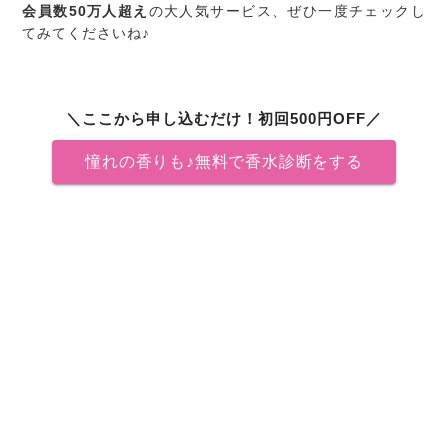
会員数50万人超え
の大人気サービス、ぜひ一度チェックし
てみてくださいね♪
＼ここから申し込むだけ！初回500円OFF／
憧れの香りも♪無料で香水診断をする