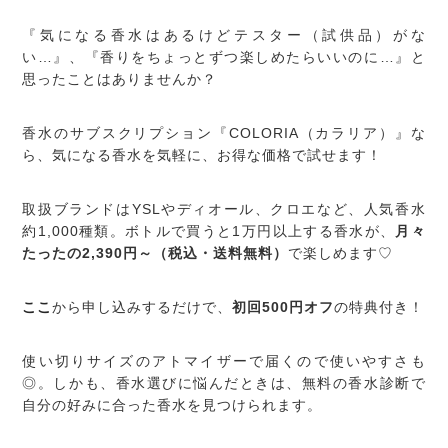
『気になる香水はあるけどテスター（試供品）がな
い…』、『香りをちょっとずつ楽しめたらいいのに…』と
思ったことはありませんか？
香水のサブスクリプション『COLORIA（カラリア）』な
ら、気になる香水を気軽に、お得な価格で試せます！
取扱ブランドはYSLやディオール、クロエなど、人気香水
約1,000種類。ボトルで買うと1万円以上する香水が、
月々
たったの2,390円～（税込・送料無料）
で楽しめます♡
ここ
から申し込みするだけで、
初回500円オフ
の特典付き！
使い切りサイズのアトマイザーで届くので使いやすさも
◎。しかも、香水選びに悩んだときは、無料の香水診断で
自分の好みに合った香水を見つけられます。