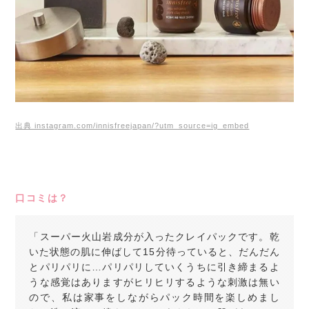
出典 instagram.com/innisfreejapan/?utm_source=ig_embed
口コミは？
「スーパー火山岩成分が入ったクレイパックです。乾
いた状態の肌に伸ばして15分待っていると、だんだん
とパリパリに…パリパリしていくうちに引き締まるよ
うな感覚はありますがヒリヒリするような刺激は無い
ので、私は家事をしながらパック時間を楽しめまし