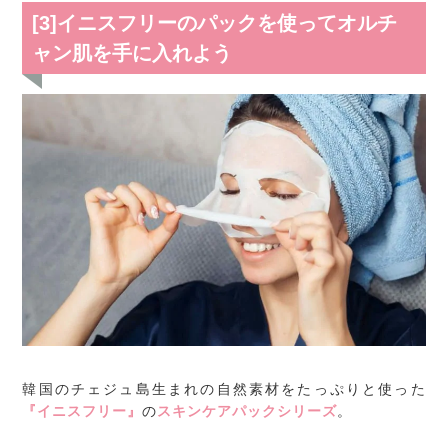
[3]イニスフリーのパックを使ってオルチ
ャン肌を手に入れよう
韓国のチェジュ島生まれの自然素材をたっぷりと使った
『イニスフリー』
の
スキンケアパックシリーズ
。