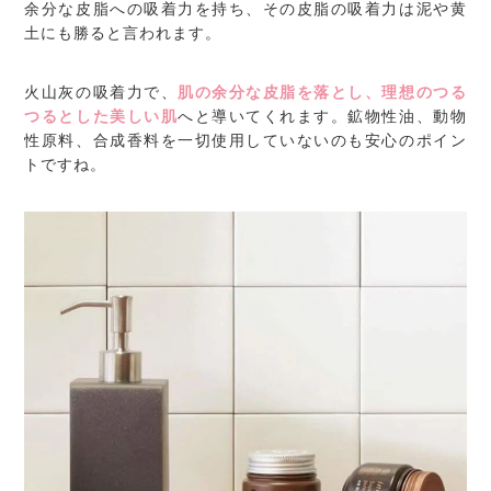
余分な皮脂への吸着力を持ち、その皮脂の吸着力は泥や黄
土にも勝ると言われます。
火山灰の吸着力で、
肌の余分な皮脂を落とし、理想のつる
つるとした美しい肌
へと導いてくれます。鉱物性油、動物
性原料、合成香料を一切使用していないのも安心のポイン
トですね。