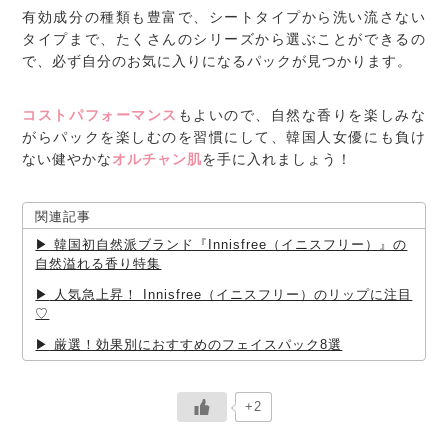
有効成分の種類も豊富で、シートタイプから洗い流さない
タイプまで、たくさんのシリーズから選ぶことができるの
で、必ず自分のお気に入りになるパックが見つかります。
コストパフォーマンス
もよいので、自然な香りを楽しみな
がらパックを楽しむのを習慣にして、韓国人女優にも負け
ない健やかな
オルチャン肌
を手に入れましょう！
関連記事
韓国初自然派ブランド『Innisfree（イニスフリー）』の
自然溢れる香り特集
人気急上昇！ Innisfree（イニスフリー）のリップに注目
♡
厳選！効果別におすすめのフェイスパック8選
+2