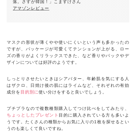
落。さすが韓国！」こますけさん
アマゾンレビュー
マスクの形状が薄くやや使いにくいという声も多かったの
ですが、パッケージが可愛くてテンションが上がる、ロー
ズの香りがよくリラックスできた、など香りやパックやデ
ザインについては好評のようです。
しっとりさせたいときはシアバター、年齢肌を気にする人
はザクロ、日焼け後の肌にはライムなど、それぞれの有効
成分を
目的別に
使い分けをすると良いでしょう。
プチプラなので複数種類購入してつけ比べをしてみたり、
ちょっとしたプレゼント
目的に購入されている方も多いよ
うです。たくさんの種類からお気に入りの1枚を探せるとい
うのも楽しくて良いですね。