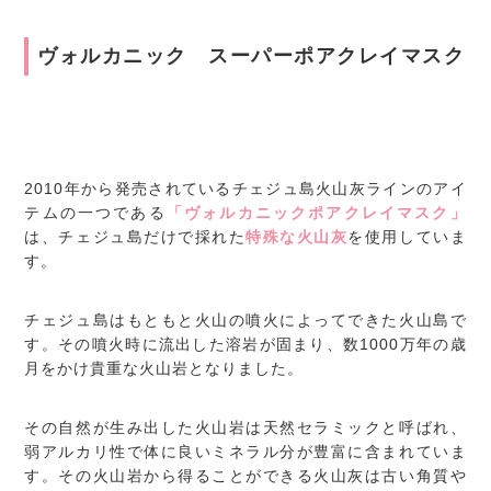
ヴォルカニック スーパーポアクレイマスク
2010年から発売されているチェジュ島火山灰ラインのアイ
テムの一つである
「ヴォルカニックポアクレイマスク」
は、チェジュ島だけで採れた
特殊な火山灰
を使用していま
す。
チェジュ島はもともと火山の噴火によってできた火山島で
す。その噴火時に流出した溶岩が固まり、数1000万年の歳
月をかけ貴重な火山岩となりました。
その自然が生み出した火山岩は天然セラミックと呼ばれ、
弱アルカリ性で体に良いミネラル分が豊富に含まれていま
す。その火山岩から得ることができる火山灰は古い角質や