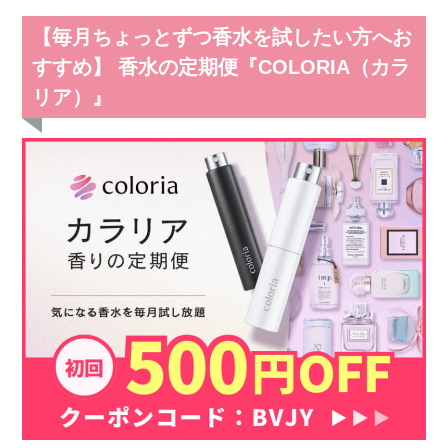
【毎月ちょっとずつ香水を試したい方へお
すすめ】 香水の定期便『COLORIA（カラ
リア）』