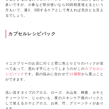
多いですが、小鼻など部分使いなら20回程度使えるという
方もいて、週2、3回するケアとして考えれば充分とも言え
るでしょう。
カプセルレシピパック
イニスフリーのお店に行くと壁に色とりどりのパックが並
べてあって、思わず手にとってしまうのがこの
カプセルレ
シピパック
です。肌の悩みに合わせて
10種類
から選ぶこと
ができます。
洗い流すタイプのアロエ、ローズ、火山灰、蜂蜜、カヤと
ティーツリー、じゃがいも、夜のスキンケア後のパックと
して使えるカヤとアロエ、お米、竹、グリーンティがあり
ます。