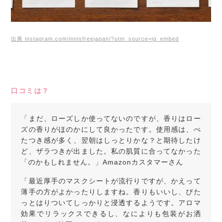
出典 instagram.com/innisfreejapan/?utm_source=ig_embed
口コミは？
「まだ、ローズしか使ってないのですが、香りはロー
ズの香りがほのかにして良かったです。使用感は、べ
たつき感が多く、翌朝はしっとりかな？と期待したけ
ど、ザラつきが出ました。私の肌質に合ってなかった
「のかもしれません。」Amazonカスタマーさん
「最近厚手のマスクシートが流行りですが、かえって
薄手の方がよかったりしますね。香りもいいし、ぴた
っとはりついてしっかりと浸透するようです。アロマ
効果でリラックスできるし、なによりも包装がお洒