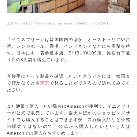
出典 konest.com/contents/shop_mise_detail.html?id=1581
『イニスフリー』は韓国国内のほか、オーストラリアや台
湾、シンガポール、香港、インドネシアなどにも店舗を持
ち、日本にも、表参道本店、SHIBUYA109店、原宿竹下通
り店の3店舗を構えています。
直接手にとって製品を確認したいと言うときには、韓国ま
で行かなくとも
東京
で見ることができるので訪れてみてく
ださい。
また通販で購入したい場合はAmazonが便利で、イニスフリ
ーが公式で販売しています。楽天やほかのショッピングサ
イトでも購入することはできますが、並行輸入品など公式
の販売ではないので、公式から購入したいという人は
Amazonでの購入をおすすめします。