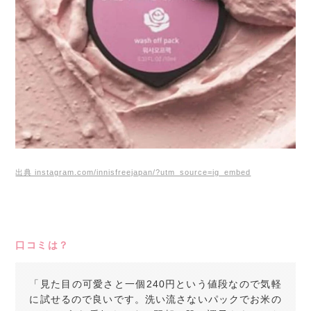
出典 instagram.com/innisfreejapan/?utm_source=ig_embed
口コミは？
「見た目の可愛さと一個240円という値段なので気軽
に試せるので良いです。洗い流さないパックでお米の