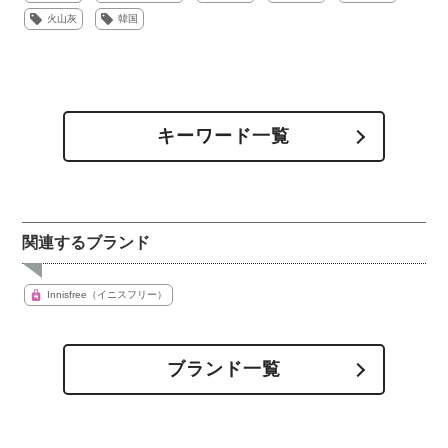
火山灰
韓国
キーワード一覧
関連するブランド
Innisfree（イニスフリー）
ブランド一覧