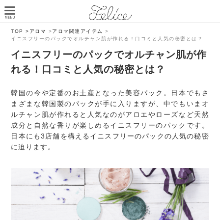
TOP >
アロマ
>
アロマ関連アイテム
>
イニスフリーのパックでオルチャン肌が作れる！口コミと人気の秘密とは？
イニスフリーのパックでオルチャン肌が作
れる！口コミと人気の秘密とは？
韓国の今や定番のお土産となった美容パック。日本でもさ
まざまな韓国製のパックが手に入りますが、中でもいまオ
ルチャン肌が作れると人気なのがアロエやローズなど天然
成分と自然な香りが楽しめるイニスフリーのパックです。
日本にも3店舗を構えるイニスフリーのパックの人気の秘密
に迫ります。