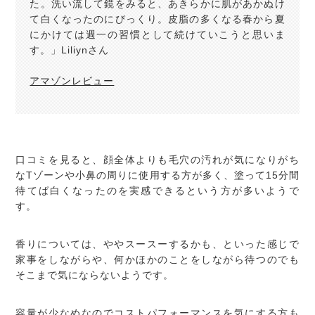
た。洗い流して鏡をみると、あきらかに肌があかぬけ
て白くなったのにびっくり。皮脂の多くなる春から夏
にかけては週一の習慣として続けていこうと思いま
す。」Liliynさん
アマゾンレビュー
口コミを見ると、顔全体よりも毛穴の汚れが気になりがち
なTゾーンや小鼻の周りに使用する方が多く、塗って15分間
待てば白くなったのを実感できるという方が多いようで
す。
香りについては、ややスースーするかも、といった感じで
家事をしながらや、何かほかのことをしながら待つのでも
そこまで気にならないようです。
容量が少なめなのでコストパフォーマンスを気にする方も