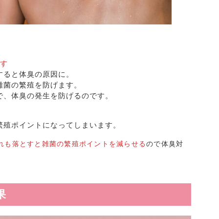
。
とす
すると体臭の原因に。
雑菌の繁殖を防げます。
で、体臭の発生を防げるのです。
繁殖ポイントになってしまいます。
れも落とすと雑菌の繁殖ポイントを減らせる
ので体臭対
果