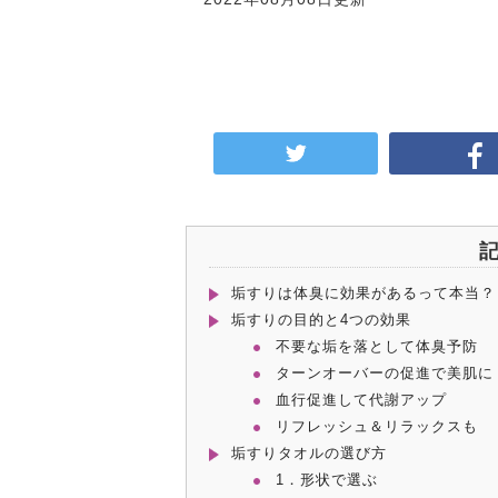
垢すりは体臭に効果があるって本当？
垢すりの目的と4つの効果
不要な垢を落として体臭予防
ターンオーバーの促進で美肌に
血行促進して代謝アップ
リフレッシュ＆リラックスも
垢すりタオルの選び方
1．形状で選ぶ