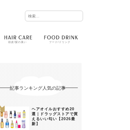
頭皮/髪の臭い
フード/ドリンク
記事ランキング人気の記事
ヘアオイルおすすめ20
選｜ドラッグストアで買
えるいい匂い【2026最
新】