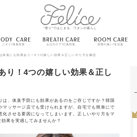
"香り"ではじまる、ワタシの暮らし
ニオイ/体臭対策
お口のケア/口臭対策
部屋の臭い/生活臭
は体臭にも効果あり！4つの嬉しい効果＆正しいやり方を解説
あり！4つの嬉しい効果＆正し
りは、体臭予防にも効果があるのをご存じですか？韓国
やマッサージ店でも受けられますが、自宅でも簡単にで
悪化させる要因になってしまいます。正しいやり方をマ
な効果を実感してみませんか？