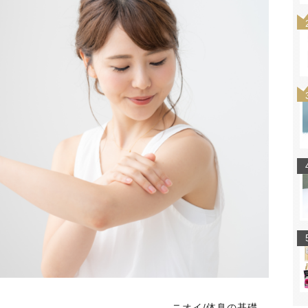
ニオイ/体臭の基礎