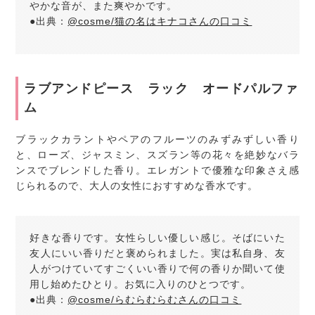
やかな音が、また爽やかです。
●出典：
@cosme/猫の名はキナコさんの口コミ
ラブアンドピース ラック オードパルファ
ム
ブラックカラントやペアのフルーツのみずみずしい香り
と、ローズ、ジャスミン、スズラン等の花々を絶妙なバラ
ンスでブレンドした香り。エレガントで優雅な印象さえ感
じられるので、大人の女性におすすめな香水です。
好きな香りです。女性らしい優しい感じ。そばにいた
友人にいい香りだと褒められました。実は私自身、友
人がつけていてすごくいい香りで何の香りか聞いて使
用し始めたひとり。お気に入りのひとつです。
●出典：
@cosme/らむらむらむさんの口コミ