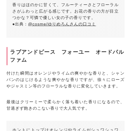
香りはほのかに甘くて、フルーティーさとフローラル
さがふわっと広がる感じです。お花の香りの方が目立
つかな？可憐で優しい女の子の香りです。
●出典：
@cosme/ゆりめろんさんの口コミ
ラブアンドピース フォーユー オードパル
ファム
付けた瞬間はオレンジやライムの爽やかな香りと、シャン
パンのはじけるような爽やかな香りですが、徐々にローズ
やジャスミン等のフローラルな香りに変化していきます。
最後はクリーミーで柔らかく落ち着いた香りになるので、
甘過ぎず飽きのこない香りで大人気です。
ホントにトップはオレンジやライムがシュワシュワ