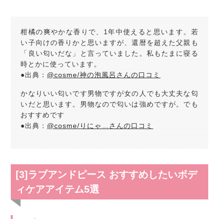
柑橘の爽やかな香りで、1年中使えると思います。若
い子向けの香りかと思いますが、還暦を超えた父親も
「良い匂いだな」と言っていました。私もたまに寝る
時とかに使っています。
●出典：
@cosme/神の泡風呂さんの口コミ
かなりいい匂いです男物ですが女の人でも大丈夫な匂
いだと思います。男物なので匂いは強めですが。でも
おすすめです
●出典：
@cosme/りにゃ…さんの口コミ
[3]ラブアンドピース おすすめしたいボデ
ィケアアイテム5選