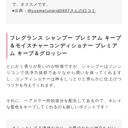
で、オススメです。
●出典：
@cosme/ungrid0407さんの口コミ
フレグランス シャンプー プレミアム キープ
＆モイスチャーコンディショナー プレミア
ム キープ＆グロッシー
とにかく香りが良いのが特徴ですが、シャンプーはノンシ
リコンで洗浄力抜群でありながら潤いを保ってくれます
し、コンディショナーは神をしっとりと滑らかに仕上げつ
つツヤを与えてくれます。
それに、ヘアカラー持続成分を配合してあるので、キレイ
な髪色をキープしてくれるのも嬉しいポイントです！
さらっとしてる液体なのに、少量でかなり泡立ちがい