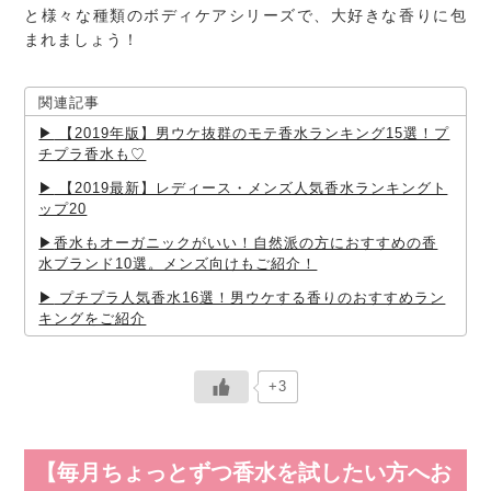
と様々な種類のボディケアシリーズで、大好きな香りに包
まれましょう！
関連記事
【2019年版】男ウケ抜群のモテ香水ランキング15選！プ
チプラ香水も♡
【2019最新】レディース・メンズ人気香水ランキングト
ップ20
香水もオーガニックがいい！自然派の方におすすめの香
水ブランド10選。メンズ向けもご紹介！
プチプラ人気香水16選！男ウケする香りのおすすめラン
キングをご紹介
+3
【毎月ちょっとずつ香水を試したい方へお