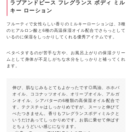
ラブアンドピース フレグランス ボディ ミル
キー ローション
フルーティで女性らしい香りのミルキーローションは、3種
のヒアルロン酸と6種の高温保湿オイル配合でさらっとして
いるのに保湿をしっかりしてくれる優秀アイテムです。
ベタベタするのが苦手な方や、お風呂上がりの保湿クリー
ムとして身体が不足しがちな水分をしっかりと補ってくれ
ます。
伸び、肌なじみもとてもよかったです◎馬油、ホホバ
オイル、ココナッツオイル、オリーブオイル、アルガ
ンオイル、シアバターの6種類の高保湿オイル配合で
す。テクスチャはしっかりめですが、スーッと伸びて
べたつきません。香りもフレグランスボディミルクと
いうだけあってしっかりめです。お肌に乗せて伸ばす
とちょうどいい感じになります。