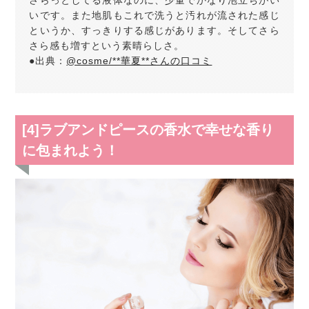
いです。また地肌もこれで洗うと汚れが流された感じ
というか、すっきりする感じがあります。そしてさら
さら感も増すという素晴らしさ。
●出典：
@cosme/**華夏**さんの口コミ
[4]ラブアンドピースの香水で幸せな香り
に包まれよう！