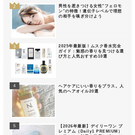
男性を惹きつける女性"フェロモ
ン"の特徴！遺伝子レベルで理想
の相手を嗅ぎ分けよう
2025年最新版！ムスク香水完全
ガイド：魅惑の香りを見つける選
び方と人気おすすめ10選
ヘアケアにいい香りをプラス。人
気のヘアオイル20選
【2026年最新】デイリーワン プ
レミアム（Daily1 PREMIUM）