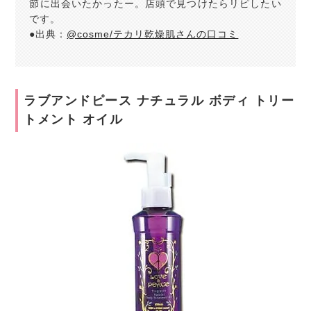
節に出会いたかったー。店頭で見つけたらリピしたい
です。
●出典：
@cosme/テカリ乾燥肌さんの口コミ
ラブアンドピース ナチュラル ボディ トリー
トメント オイル