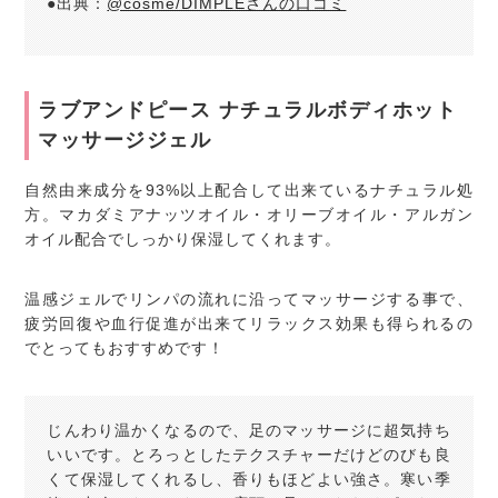
●出典：
@cosme/DIMPLEさんの口コミ
ラブアンドピース ナチュラルボディホット
マッサージジェル
自然由来成分を93%以上配合して出来ているナチュラル処
方。マカダミアナッツオイル・オリーブオイル・アルガン
オイル配合でしっかり保湿してくれます。
温感ジェルでリンパの流れに沿ってマッサージする事で、
疲労回復や血行促進が出来てリラックス効果も得られるの
でとってもおすすめです！
じんわり温かくなるので、足のマッサージに超気持ち
いいです。とろっとしたテクスチャーだけどのびも良
くて保湿してくれるし、香りもほどよい強さ。寒い季