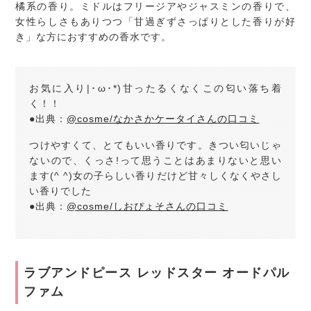
橘系の香り。ミドルはフリージアやジャスミンの香りで、
女性らしさもありつつ「甘過ぎずさっぱりとした香りが好
き」な方におすすめの香水です。
お気に入り|･ω･*)甘ったるくなくこの匂い落ち着
く！！
●出典：
@cosme/なかさかケータイさんの口コミ
つけやすくて、とてもいい香りです。きつい匂いじゃ
ないので、くっさ!って思うことはあまりないと思い
ます(^ ^)女の子らしい香りだけど甘々しくなくやさし
い香りでした
●出典：
@cosme/しおぴょそさんの口コミ
ラブアンドピース レッドスター オードパル
ファム