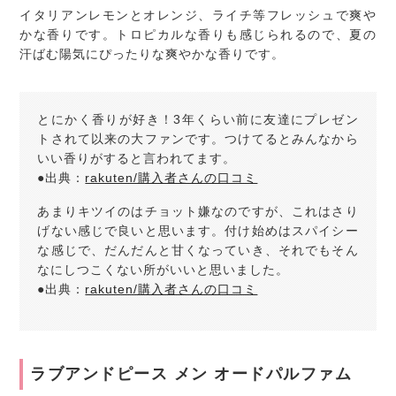
イタリアンレモンとオレンジ、ライチ等フレッシュで爽や
かな香りです。トロピカルな香りも感じられるので、夏の
汗ばむ陽気にぴったりな爽やかな香りです。
とにかく香りが好き！3年くらい前に友達にプレゼン
トされて以来の大ファンです。つけてるとみんなから
いい香りがすると言われてます。
●出典：
rakuten/購入者さんの口コミ
あまりキツイのはチョット嫌なのですが、これはさり
げない感じで良いと思います。付け始めはスパイシー
な感じで、だんだんと甘くなっていき、それでもそん
なにしつこくない所がいいと思いました。
●出典：
rakuten/購入者さんの口コミ
ラブアンドピース メン オードパルファム