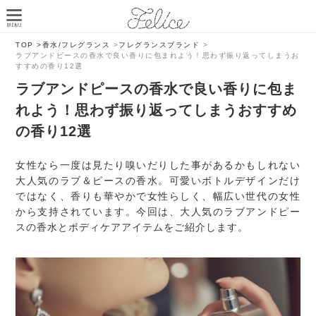
TOP >
香水/フレグランス
>
フレグランスブランド
>
ラブアンドピースの香水で良い香りに包まれよう！思わず振り返ってしまうお
すすめの香り12選
ラブアンドピースの香水で良い香りに包ま
れよう！思わず振り返ってしまうおすすめ
の香り12選
女性なら一度は見たり嗅いだりした事があるかもしれない
大人気のラブ＆ピースの香水。可愛いボトルデザインだけ
ではなく、香りも華やかで女性らしく、幅広い世代の女性
から支持されています。今回は、大人気のラブアンドピー
スの香水とボディケアアイテムをご紹介します。