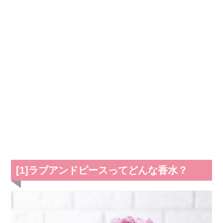
[1]ラブアンドピースってどんな香水？