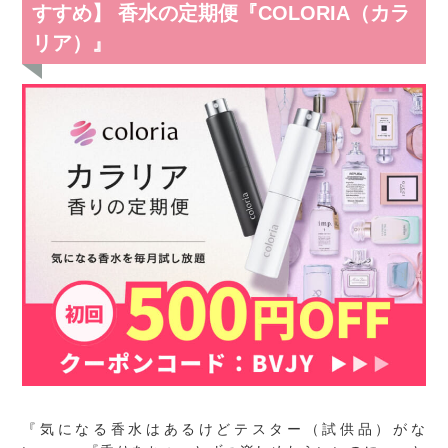
すすめ】 香水の定期便『COLORIA（カラ
リア）』
『気になる香水はあるけどテスター（試供品）がな