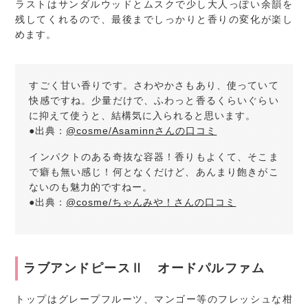
ラストはサンダルウッドとムスクで少し大人っぽい余韻を
残してくれるので、最後までしっかりと香りの変化が楽し
めます。
すごく甘い香りです。さわやかさもあり、使っていて
快感ですね。少量だけで、ふわっと香るくらいぐらい
に抑えて使うと、結構気に入られると思います。
●出典：
@cosme/Asaminnさんの口コミ
インパクトのある奇抜な容器！香りもよくて、そこま
で癖も無い感じ！何となくだけど、あんまり飽きがこ
ないのも魅力的ですねー。
●出典：
@cosme/ちゃんみや！さんの口コミ
ラブアンドピースⅡ オードパルファム
トップはグレープフルーツ、マンゴー等のフレッシュな柑