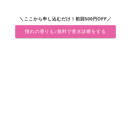
＼ここから申し込むだけ！初回500円OFF／
憧れの香りも♪無料で香水診断をする