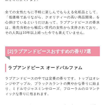
全ての女性たちに手軽に楽しんでもらえる化粧品として、
「低価格でありながら、クオリティーの高い商品開発」を
心掛けているというだけあって、ラブアンドピースの香水
は、発売当初から幅広い世代の女性から支持されており、
その人気は10年以上経った今でも衰えていません。
[2]ラブアンドピースおすすめの香り7選
ラブアンドピース オードパルファム
ラブアンドピースの中では定番の香りです。トップはオレ
ンジやアップル、ブラックカラントの爽やかな香りに始ま
り、ミドルでジャスミンやローズ、フローラルのロマンテ
ィックな香りに包まれます。