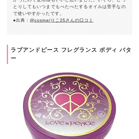
とりしてもいつまでもべたべたするオイルは苦手なの
で使いやすかったです。
●出典：
@cosme/りこ25さんの口コミ
ラブアンドピース フレグランス ボディ バタ
ー