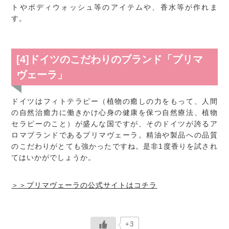
トやボディウォッシュ等のアイテムや、香水等が作れま
す。
[4]ドイツのこだわりのブランド「プリマ
ヴェーラ」
ドイツはフィトテラピー（植物の癒しの力をもって、人間
の自然治癒力に働きかけ心身の健康を保つ自然療法、植物
セラピーのこと）が盛んな国ですが、そのドイツが誇るア
ロマブランドであるプリマヴェーラ。精油や製品への品質
のこだわりがとても強かったですね。是非1度香りを試され
てはいかがでしょうか。
＞＞プリマヴェーラの公式サイトはコチラ
+3