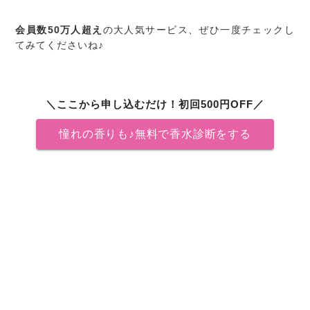
会員数50万人超え
の大人気サービス、ぜひ一度チェックし
てみてくださいね♪
＼ここから申し込むだけ！初回500円OFF／
憧れの香りも♪無料で香水診断をする