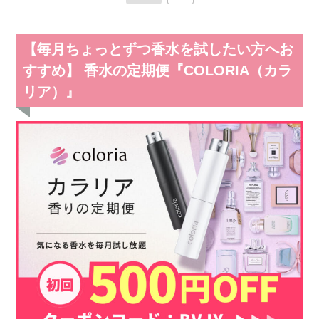
【毎月ちょっとずつ香水を試したい方へお
すすめ】 香水の定期便『COLORIA（カラ
リア）』