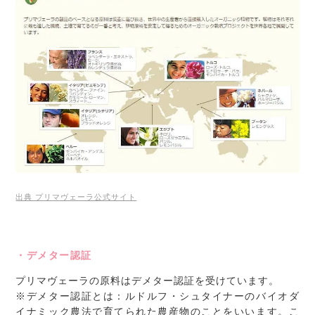
出典 プリマヴェーラ公式サイト
・デメター認証
プリマヴェーラの原料はデメター認証を受けています。
※デメター認証とは：ルドルフ・シュタイナーのバイオダ
イナミック農法で育てられた農産物のことをいいます。こ