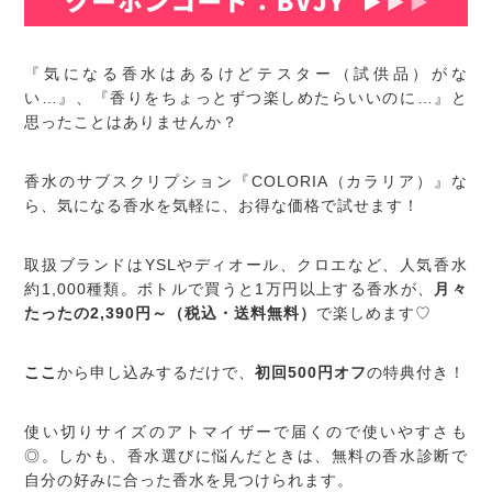
『気になる香水はあるけどテスター（試供品）がな
い…』、『香りをちょっとずつ楽しめたらいいのに…』と
思ったことはありませんか？
香水のサブスクリプション『COLORIA（カラリア）』な
ら、気になる香水を気軽に、お得な価格で試せます！
取扱ブランドはYSLやディオール、クロエなど、人気香水
約1,000種類。ボトルで買うと1万円以上する香水が、
月々
たったの2,390円～（税込・送料無料）
で楽しめます♡
ここ
から申し込みするだけで、
初回500円オフ
の特典付き！
使い切りサイズのアトマイザーで届くので使いやすさも
◎。しかも、香水選びに悩んだときは、無料の香水診断で
自分の好みに合った香水を見つけられます。