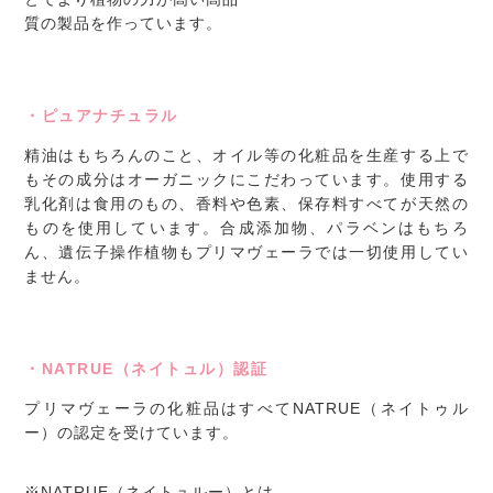
質の製品を作っています。
・ピュアナチュラル
精油はもちろんのこと、オイル等の化粧品を生産する上で
もその成分はオーガニックにこだわっています。使用する
乳化剤は食用のもの、香料や色素、保存料すべてが天然の
ものを使用しています。合成添加物、パラベンはもちろ
ん、遺伝子操作植物もプリマヴェーラでは一切使用してい
ません。
・NATRUE（ネイトュル）認証
プリマヴェーラの化粧品はすべてNATRUE（ネイトゥル
ー）の認定を受けています。
※NATRUE（ネイトュルー）とは