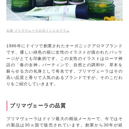
出典 プリマヴェーラ公式インスタグラム
1986年にドイツで創業されたオーガニックアロマブランド
です。優しい緑色の箱に女性のイラストが描かれたパッケ
ージがとても印象的です。この女性のイラストはローマ神
話の「春の女神」パーティンで、自然との調和や、草木を
蘇らせる力の化身として有名です。プリマヴェーラはその
高い品質と香りで人気のあるブランドですが、そのこだわ
りをご紹介していきます。
プリマヴェーラの品質
プリマヴェーラはドイツ最大の精油メーカーで、今ではそ
の製品は30ヵ国で販売されています。創業から30年が経