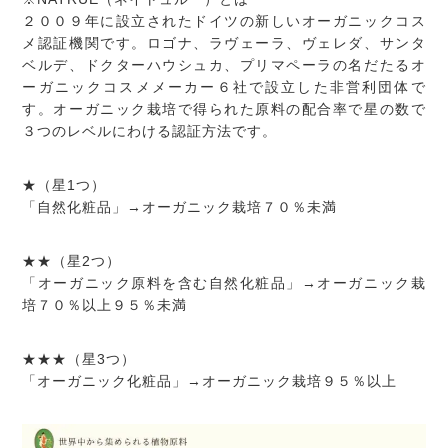
２００９年に設立されたドイツの新しいオーガニックコス
メ認証機関です。ロゴナ、ラヴェーラ、ヴェレダ、サンタ
ベルデ、ドクターハウシュカ、プリマペーラの名だたるオ
ーガニックコスメメーカー６社で設立した非営利団体で
す。オーガニック栽培で得られた原料の配合率で星の数で
３つのレベルにわける認証方法です。
★（星1つ）
「自然化粧品」→オーガニック栽培７０％未満
★★（星2つ）
「オーガニック原料を含む自然化粧品」→オーガニック栽
培７０％以上９５％未満
★★★（星3つ）
「オーガニック化粧品」→オーガニック栽培９５％以上