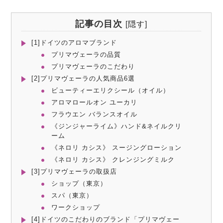
記事の目次
[
隠す
]
[1]ドイツのアロマブランド
プリマヴェーラの品質
プリマヴェーラのこだわり
[2]プリマヴェーラの人気商品6選
ビューティーエリクシール（オイル）
アロマロールオン ユーカリ
フラウエン バランスオイル
《ジンジャーライム》ハンド&ネイルクリ
ーム
《ネロリ カシス》 スージングローション
《ネロリ カシス》 クレンジングミルク
[3]プリマヴェーラの取扱店
ショップ（東京）
スパ（東京）
ワークショップ
[4]ドイツのこだわりのブランド「プリマヴェー