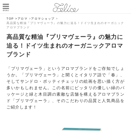
TOP >
アロマ
>
アロマショップ
>
高品質な精油『プリマヴェーラ』の魅力に迫る！ドイツ生まれのオーガニック
アロマブランド
高品質な精油『プリマヴェーラ』の魅力に
迫る！ドイツ生まれのオーガニックアロマ
ブランド
「プリマヴェーラ」というアロマブランドをご存知でしょ
うか。「プリマヴェーラ」と聞くとイタリア語で「春」、
そしてサンドロ・ボッティチェッリの絵画を思い描く方が
多いかもしれません。この名前にピッタリの優しい緑のパ
ッケージと緑と木目調の素敵な店舗を構えるアロマブラン
ド「プリマヴェーラ」、そのこだわりの品質と人気商品を
ご紹介します！