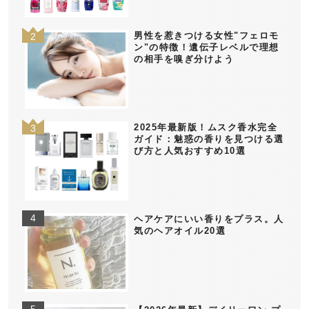
男性を惹きつける女性"フェロモ
ン"の特徴！遺伝子レベルで理想
の相手を嗅ぎ分けよう
2025年最新版！ムスク香水完全
ガイド：魅惑の香りを見つける選
び方と人気おすすめ10選
ヘアケアにいい香りをプラス。人
気のヘアオイル20選