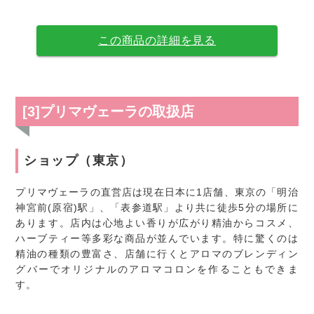
この商品の詳細を見る
[3]プリマヴェーラの取扱店
ショップ（東京）
プリマヴェーラの直営店は現在日本に1店舗、東京の「明治
神宮前(原宿)駅」、「表参道駅」より共に徒歩5分の場所に
あります。店内は心地よい香りが広がり精油からコスメ、
ハーブティー等多彩な商品が並んでいます。特に驚くのは
精油の種類の豊富さ、店舗に行くとアロマのブレンディン
グバーでオリジナルのアロマコロンを作ることもできま
す。