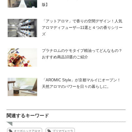
版】
「アットアロマ」で香りの空間デザイン！人気
アロマディフューザ―11選と４つの香りシリー
ズ
プラナロムのケモタイプ精油ってどんなもの？
おすすめ商品10選のご紹介
「AROMIC Style」が京都マルイにオープン！
天然アロマのパワーを日々の暮らしに。
関連するキーワード
オーガニックアロマ
プリマヴェーラ