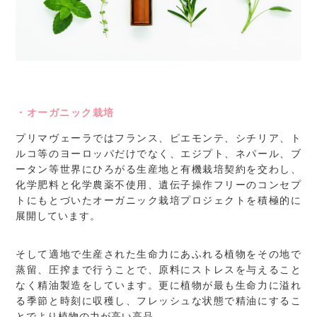
・オーガニック栽培
プリマヴェーラではフランス、ピエモンテ、シチリア、ト
ルコ等のヨーロッパだけでなく、エジプト、ネパール、ブ
ータン等世界にひろがる生産地と有機栽培契約を交わし、
化学肥料と化学農薬不使用、遺伝子操作フリーのコンセプ
トにもとづいたオーガニック栽培プロジェクトを積極的に
展開しています。
そして適地で生産された生命力にあふれる植物をその地で
蒸留、圧搾まで行うことで、原料にストレスを与えること
なく精油製造をしています。更に植物が最も生命力に溢れ
る季節と時刻に収穫し、フレッシュな状態で精油にするこ
とでより植物の力が高い高品