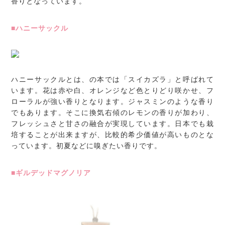
香りとなっています。
■ハニーサックル
ハニーサックルとは、の本では「スイカズラ」と呼ばれて
います。花は赤や白、オレンジなど色とりどり咲かせ、フ
ローラルが強い香りとなります。ジャスミンのような香り
でもあります。そこに換気右傾のレモンの香りが加わり、
フレッシュさと甘さの融合が実現しています。日本でも栽
培することが出来ますが、比較的希少価値が高いものとな
っています。初夏などに嗅ぎたい香りです。
■ギルデッドマグノリア