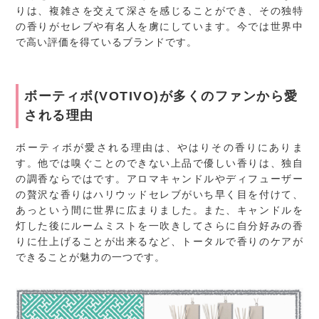
りは、複雑さを交えて深さを感じることができ、その独特
の香りがセレブや有名人を虜にしています。今では世界中
で高い評価を得ているブランドです。
ボーティボ(VOTIVO)が多くのファンから愛
される理由
ボーティボが愛される理由は、やはりその香りにありま
す。他では嗅ぐことのできない上品で優しい香りは、独自
の調香ならではです。アロマキャンドルやディフューザー
の贅沢な香りはハリウッドセレブがいち早く目を付けて、
あっという間に世界に広まりました。また、キャンドルを
灯した後にルームミストを一吹きしてさらに自分好みの香
りに仕上げることが出来るなど、トータルで香りのケアが
できることが魅力の一つです。