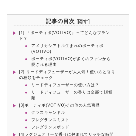
記事の目次
[
隠す
]
[1] 『ボーティボ(VOTIVO)』ってどんなブラン
ド？
アメリカシアトル生まれのボーティボ
(VOTIVO)
ボーティボ(VOTIVO)が多くのファンから
愛される理由
[2] リードディフューザーが大人気！使い方と香り
の種類をチェック
リードディフューザーの使い方は？
リードディフューザーの香りは全部で10種
類
[3]ボーティボ(VOTIVO)その他の人気商品
グラスキャンドル
フレグランスミスト
フレグランスポッド
[4]ラグジュアリーな香りに包まれてリッチな時間