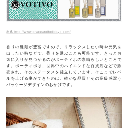
出典 http://www.graceandholidays.com/
香りの種類が豊富ですので、リラックスしたい時や元気を
出したい時などで、香りを選ぶことも可能です。きっとお
気に入りが見つかるのがボーティボの素晴らしいところで
す。ボーティボは、世界中のハイエンドな百貨店などで販
売され、そのステータスを確立しています。そこまでレベ
ルを上げる事ができたのは、確かな品質とその高級感漂う
パッケージデザインのおかげです。