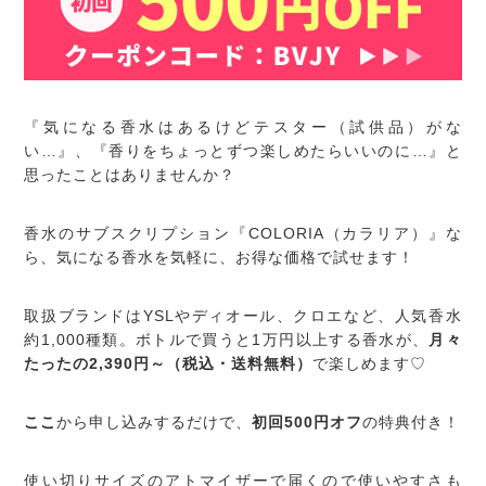
『気になる香水はあるけどテスター（試供品）がな
い…』、『香りをちょっとずつ楽しめたらいいのに…』と
思ったことはありませんか？
香水のサブスクリプション『COLORIA（カラリア）』な
ら、気になる香水を気軽に、お得な価格で試せます！
取扱ブランドはYSLやディオール、クロエなど、人気香水
約1,000種類。ボトルで買うと1万円以上する香水が、
月々
たったの2,390円～（税込・送料無料）
で楽しめます♡
ここ
から申し込みするだけで、
初回500円オフ
の特典付き！
使い切りサイズのアトマイザーで届くので使いやすさも