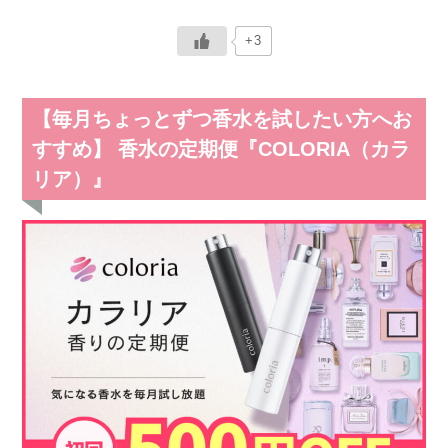
+3
【毎月ちょっとずつ香水を試したい方へお
すすめ】 香水の定期便『COLORIA（カラ
リア）』