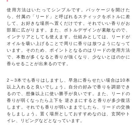
使用方法はいたってシンプルです。パッケージを開けた
ら、付属の「リード」と呼ばれるスティックをボトルに差
して、お好きな場所へ置くだけです。それでいい香りがお
部屋に広がります。また、ボトルデザインが素敵なので、
インテリアとしても使えます。仕組みとしては、リードが
オイルを吸い上げることで周りに香りは放つようになって
います。そのため、ポイントとなるのはリードの使用方法
で、本数が多くなると香りが強くなり、少ないとほのかに
香らせることが出来るのです。
2～3本でも香りはしますし、早急に香らせたい場合は10本
以上入れると良いでしょう。自分の好みで香りを調節でき
るので、想像以上に使い勝手が良いです。また、リードの
香りが弱くなったら上下を 逆さまにすると香りが多少復活
します。それでも香りが弱いままでしたら、リードの交換
をしましょう。置く場所としておすすめなのは、玄関やト
イレ、リビングなどとなっています。