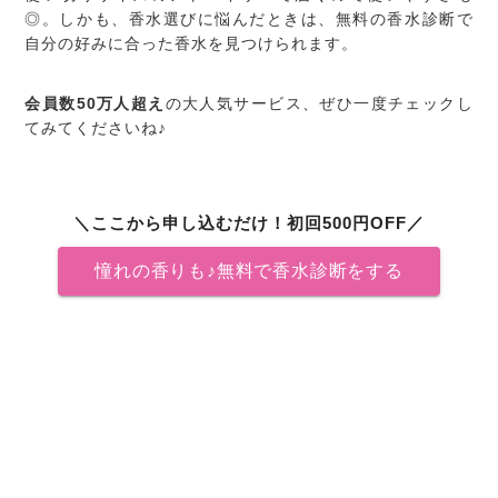
◎。しかも、香水選びに悩んだときは、無料の香水診断で
自分の好みに合った香水を見つけられます。
会員数50万人超え
の大人気サービス、ぜひ一度チェックし
てみてくださいね♪
＼ここから申し込むだけ！初回500円OFF／
憧れの香りも♪無料で香水診断をする