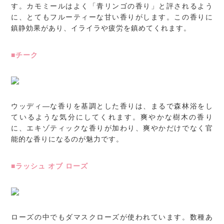
す。カモミールはよく「青リンゴの香り」と評されるよう
に、とてもフルーティーな甘い香りがします。この香りに
鎮静効果があり、イライラや疲労を鎮めてくれます。
■チーク
ウッディ―な香りを基調とした香りは、まるで森林浴をし
ているような気分にしてくれます。爽やかな樹木の香り
に、エキゾティックな香りが加わり、爽やかだけでなく官
能的な香りになるのが魅力です。
■ラッシュ オブ ローズ
ローズの中でもダマスクローズが使われています。数種あ