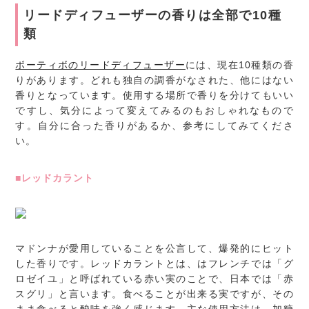
リードディフューザーの香りは全部で10種
類
ボーティボのリードディフューザー
には、現在10種類の香
りがあります。どれも独自の調香がなされた、他にはない
香りとなっています。使用する場所で香りを分けてもいい
ですし、気分によって変えてみるのもおしゃれなもので
す。自分に合った香りがあるか、参考にしてみてくださ
い。
■レッドカラント
マドンナが愛用していることを公言して、爆発的にヒット
した香りです。レッドカラントとは、はフレンチでは「グ
ロゼイユ」と呼ばれている赤い実のことで、日本では「赤
スグリ」と言います。食べることが出来る実ですが、その
まま食べると酸味を強く感じます。主な使用方法は、加糖