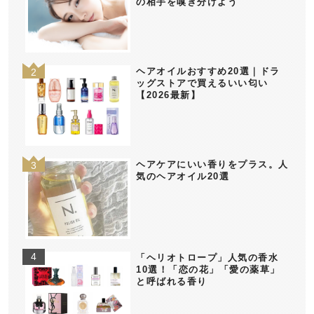
の相手を嗅ぎ分けよう
ヘアオイルおすすめ20選｜ドラ
ッグストアで買えるいい匂い
【2026最新】
ヘアケアにいい香りをプラス。人
気のヘアオイル20選
「ヘリオトロープ」人気の香水
10選！「恋の花」「愛の薬草」
と呼ばれる香り