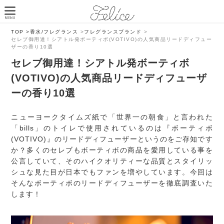
TOP >
香水/フレグランス
>
フレグランスブランド
>
セレブ御用達！シアトル発ボーティボ(VOTIVO)の人気商品リードディフュー
ザーの香り10選
セレブ御用達！シアトル発ボーティボ
(VOTIVO)の人気商品リードディフューザ
ーの香り10選
ニューヨークタイムズ紙で「世界一の朝食」と言われた
「bills」のトイレで使用されているのは『ボーティボ
(VOTIVO)』のリードディフューザーというのをご存知です
か？多くのセレブもボーティボの商品を愛用している事を
公言していて、そのハイクオリティーな品質とスタイリッ
シュな見た目が日本でもファンを増やしています。今回は
そんなボーティボのリードディフューザーを徹底調査いた
します！