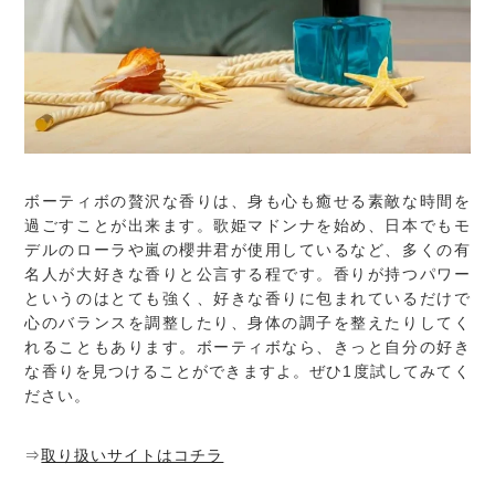
ボーティボの贅沢な香りは、身も心も癒せる素敵な時間を
過ごすことが出来ます。歌姫マドンナを始め、日本でもモ
デルのローラや嵐の櫻井君が使用しているなど、多くの有
名人が大好きな香りと公言する程です。香りが持つパワー
というのはとても強く、好きな香りに包まれているだけで
心のバランスを調整したり、身体の調子を整えたりしてく
れることもあります。ボーティボなら、きっと自分の好き
な香りを見つけることができますよ。ぜひ1度試してみてく
ださい。
⇒
取り扱いサイトはコチラ