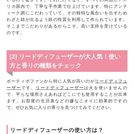
リカ国内で、丁寧な手作業で仕上げています。特にアンテ
ィーク調にこだわっていて、その独特な風合いを出すため
わざと錆が出るよう鉄の性質を利用して作られています。
そこまでこだわりがあるからこそ、高い支持を受けている
のです。
[2] リードディフューザーが大人気！使い
方と香りの種類をチェック
ボーティボファンから特に人気が高いのが
リードディフュ
ーザー
です。
リードディフューザー
は火を使いませんの
で、平らな場所さえあればどこにでも使用することが出来
ます。お部屋の生活臭などの嫌なニオイに効果的ですの
で、ぜひお気に入りの香りを見つけてみてください。
リードディフューザーの使い方は？