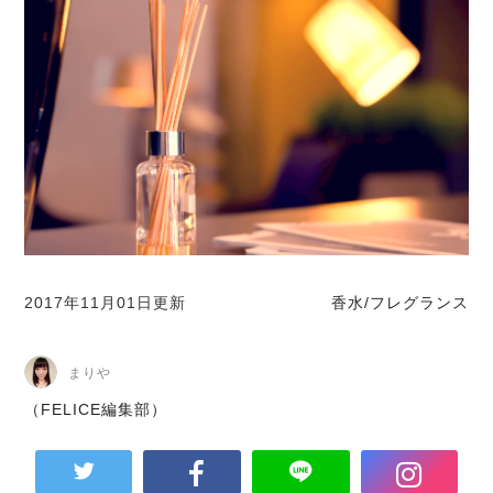
2017年11月01日更新
香水/フレグランス
まりや
（FELICE編集部）