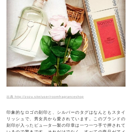
出典 http://zozu.site/user/roomfragranceshop
印象的なロゴの刻印と、シルバーのタグはなんともスタイ
リッシュで、男女共から愛されています。このブランドの
刻印が入ったピュ―タ―製の印章は一つ一つ手で押されて
いるので驚きです。それだけでなく、すべての商品がアメ