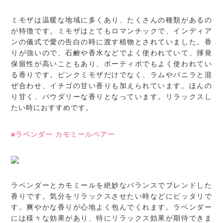
ミモザは温暖な地域に多くあり、たくさんの種類があるの
が特徴です。ミモザはとてもロマンチックで、インディア
ンの儀式で愛の告白の時に渡す植物とされていました。香
りが強いので、石鹸や香水などでよく使われていて、揮発
保留性が高いこともあり、ボーティボでもよく使われてい
る香りです。ピンクミモザだけでなく、ラムやバニラと混
ぜ合わせ、イチゴの甘い香りも加えられています。ほんの
り甘く、パウダリーな香りとなっています。リラックスし
たい時におすすめです。
■ラベンダー カモミールペアー
ラベンダーとカモミールを絶妙なバランスでブレンドした
香りです。気分をリラックスさせたい時などにピッタリで
す。爽やかな香りが心地よく包んでくれます。ラベンダー
には様々な効果があり、特にリラックス効果が期待できま