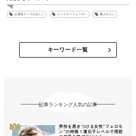
お洒落グッズがほしい
リードディフューザ―
癒されたい
キーワード一覧
記事ランキング人気の記事
男性を惹きつける女性"フェロモ
ン"の特徴！遺伝子レベルで理想