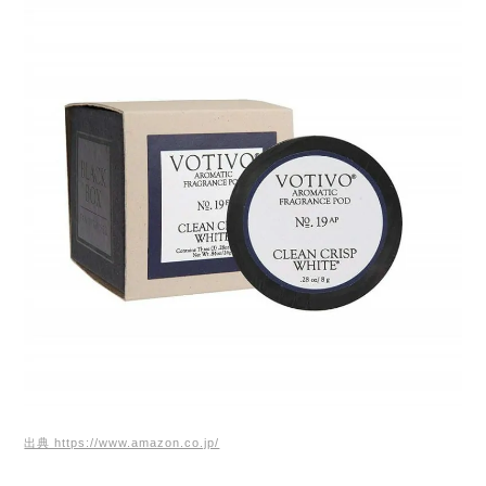
出典 https://www.amazon.co.jp/