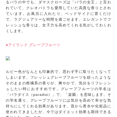
るバラの中でも、ダマスクローズは「バラの女王」と言わ
れていて、クレオパトラも愛用していた高貴な香りとされ
ています。お風呂に入れたり、ベッドサイドに置くだけ
で、ラグジュアリーな時間を過ごせます。エレガントでフ
レッシュな香りは、女子力を高めてくれる気がしてわくわ
くします。
■アイランド グレープフルーツ
ルビー色がなんとも印象的で、思わず手に取りたくなって
しまいます。フレッシュグレープフルーツを絞ったような
そのままの柑橘系の香りが、爽やかで、気分をリフレッシ
ュしたい時におすすめです。グレープフルーツの学名は
「パラダイス（paradisi）」で、「楽園」を意味します。そ
の学名通り、グレープフルーツには気分を高めて幸せな気
持ちにしてくれる効果があります。昔から香水や化粧品に
使われてきましたが、今ではダイエット効果も期待できる